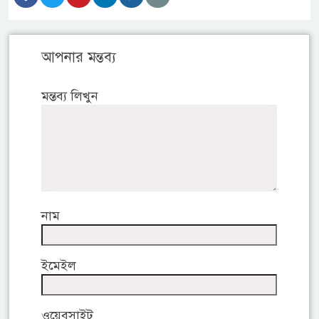
আপনার মন্তব্য
মন্তব্য লিখুন
নাম
ইমেইল
ওয়েবসাইট