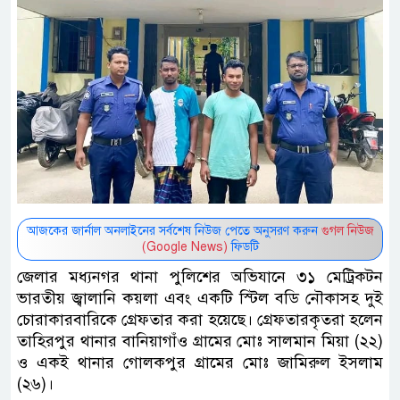
আজকের জার্নাল অনলাইনের সর্বশেষ নিউজ পেতে অনুসরণ করুন
গুগল নিউজ
(Google News)
ফিডটি
জেলার মধ্যনগর থানা পুলিশের অভিযানে ৩১ মেট্রিকটন
ভারতীয় জ্বালানি কয়লা এবং একটি স্টিল বডি নৌকাসহ দুই
চোরাকারবারিকে গ্রেফতার করা হয়েছে। গ্রেফতারকৃতরা হলেন
তাহিরপুর থানার বানিয়াগাঁও গ্রামের মোঃ সালমান মিয়া (২২)
ও একই থানার গোলকপুর গ্রামের মোঃ জামিরুল ইসলাম
(২৬)।