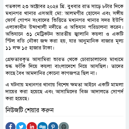
গতকাল ২৩ অক্টোবর ২০২৪ খ্রি. বুধবার রাত সাড়ে ৮টার দিকে
মধ্যনগর থানার এসআই মো: আলমগীর হোসেন এবং সঙ্গীয়
ফোর্স গোপন সংবাদের ভিত্তিতে মধ্যনগর থানার সদর ইউপি
এলাকাধীন উব্দাখালী নদীতে এ অভিযান পরিচালনা করেন।
অভিযানে ৩১ মেট্রিকটন ভারতীয় জ্বালানি কয়লা ও একটি
স্টিল বডি নৌকা জব্দ করা হয়, যার আনুমানিক বাজার মূল্য
১১ লক্ষ ১৫ হাজার টাকা।
গ্রেফতারকৃত আসামিরা ভারত থেকে চোরাচালানের মাধ্যমে
শুল্ক ফাঁকি দিয়ে কয়লা বাংলাদেশে নিয়ে আসছিল। তাদের
কাছে বৈধ আমদানির কোনো কাগজপত্র ছিল না।
এ ঘটনায় মধ্যনগর থানায় বিশেষ ক্ষমতা আইনে একটি মামলা
দায়ের করা হয়েছে এবং আসামিদের বিজ্ঞ আদালতে সোপর্দ
করা হয়েছে।
নিউজটি শেয়ার করুন