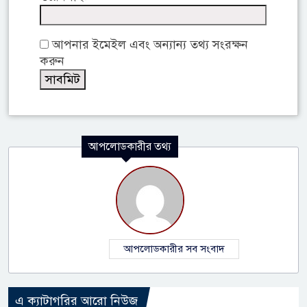
আপনার ইমেইল এবং অন্যান্য তথ্য সংরক্ষন
করুন
আপলোডকারীর তথ্য
আপলোডকারীর সব সংবাদ
এ ক্যাটাগরির আরো নিউজ