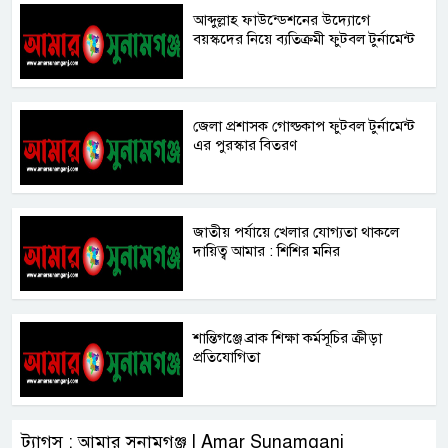
আব্দুল্লাহ ফাউন্ডেশনের উদ্যোগে
বয়স্কদের নিয়ে ব্যতিক্রমী ফুটবল টুর্নামেন্ট
জেলা প্রশাসক গোল্ডকাপ ফুটবল টুর্নামেন্ট
এর পুরস্কার বিতরণ
জাতীয় পর্যায়ে খেলার যোগ্যতা থাকলে
দায়িত্ব আমার : শিশির মনির
শান্তিগঞ্জে ব্রাক শিক্ষা কর্মসূচির ক্রীড়া
প্রতিযোগিতা
ট্যাগস : আমার সুনামগঞ্জ | Amar Sunamganj