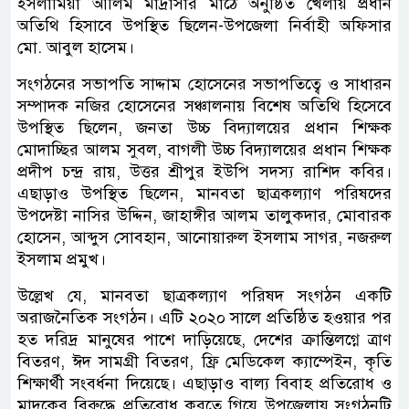
ইসলামিয়া আলিম মাদ্রাসার মাঠে অনুষ্ঠিত খেলায় প্রধান
অতিথি হিসাবে উপস্থিত ছিলেন-উপজেলা নির্বাহী অফিসার
মো. আবুল হাসেম।
সংগঠনের সভাপতি সাদ্দাম হোসেনের সভাপতিত্বে ও সাধারন
সম্পাদক নজির হোসেনের সঞ্চালনায় বিশেষ অতিথি হিসেবে
উপস্থিত ছিলেন, জনতা উচ্চ বিদ্যালয়ের প্রধান শিক্ষক
মোদাচ্ছির আলম সুবল, বাগলী উচ্চ বিদ্যালয়ের প্রধান শিক্ষক
প্রদীপ চন্দ্র রায়, উত্তর শ্রীপুর ইউপি সদস্য রাশিদ কবির।
এছাড়াও উপস্থিত ছিলেন, মানবতা ছাত্রকল্যাণ পরিষদের
উপদেষ্টা নাসির উদ্দিন, জাহাঙ্গীর আলম তালুকদার, মোবারক
হোসেন, আব্দুস সোবহান, আনোয়ারুল ইসলাম সাগর, নজরুল
ইসলাম প্রমুখ।
উল্লেখ যে, মানবতা ছাত্রকল্যাণ পরিষদ সংগঠন একটি
অরাজনৈতিক সংগঠন। এটি ২০২০ সালে প্রতিষ্ঠিত হওয়ার পর
হত দরিদ্র মানুষের পাশে দাড়িয়েছে, দেশের ক্রান্তিলগ্নে ত্রাণ
বিতরণ, ঈদ সামগ্রী বিতরণ, ফ্রি মেডিকেল ক্যাম্পেইন, কৃতি
শিক্ষার্থী সংবর্ধনা দিয়েছে। এছাড়াও বাল্য বিবাহ প্রতিরোধ ও
মাদকের বিরুদ্ধে প্রতিরোধ করতে গিয়ে উপজেলায় সংগঠনটি