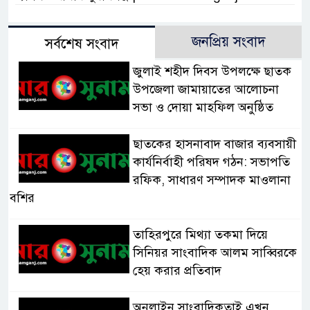
জনপ্রিয় সংবাদ
সর্বশেষ সংবাদ
জুলাই শহীদ দিবস উপলক্ষে ছাতক
উপজেলা জামায়াতের আলোচনা
সভা ও দোয়া মাহফিল অনুষ্ঠিত
ছাতকের হাসনাবাদ বাজার ব্যবসায়ী
কার্যনির্বাহী পরিষদ গঠন: সভাপতি
রফিক, সাধারণ সম্পাদক মাওলানা
বশির
তাহিরপুরে মিথ্যা তকমা দিয়ে
সিনিয়র সাংবাদিক আলম সাব্বিরকে
হেয় করার প্রতিবাদ
অনলাইন সাংবাদিকতাই এখন