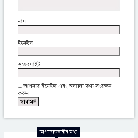
নাম
ইমেইল
ওয়েবসাইট
আপনার ইমেইল এবং অন্যান্য তথ্য সংরক্ষন
করুন
আপলোডকারীর তথ্য