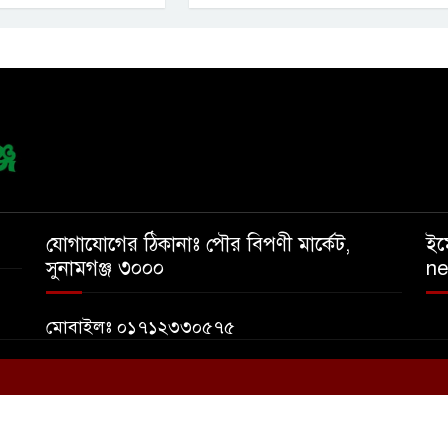
যোগাযোগের ঠিকানাঃ পৌর বিপণী মার্কেট,
ইম
সুনামগঞ্জ ৩০০০
n
মোবাইলঃ ০১৭১২৩৩০৫৭৫