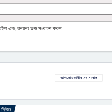
ল এবং অন্যান্য তথ্য সংরক্ষন করুন
আপলোডকারীর সব সংবাদ
ো নিউজ