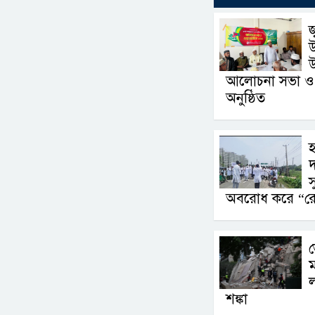
জ
উ
আলোচনা সভা ও
অনুষ্ঠিত
হ
দ
স
অবরোধ করে “রোড 
ভ
ম
ল
শঙ্কা