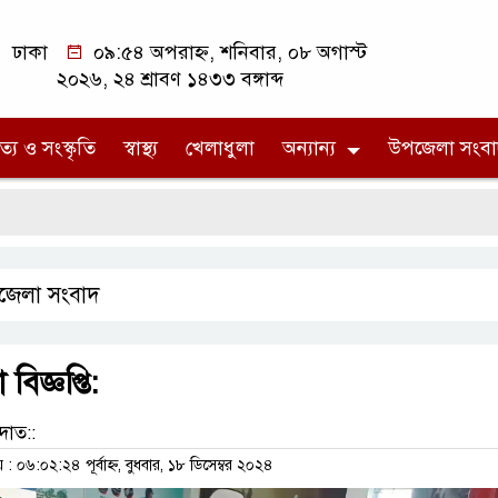
ঢাকা
০৯:৫৪ অপরাহ্ন, শনিবার, ০৮ অগাস্ট
২০২৬, ২৪ শ্রাবণ ১৪৩৩ বঙ্গাব্দ
ত্য ও সংস্কৃতি
স্বাস্থ্য
খেলাধুলা
অন্যান্য
উপজেলা সংবা
জ
জেলা সংবাদ
িজ্ঞপ্তি:
দাত::
০৬:০২:২৪ পূর্বাহ্ন, বুধবার, ১৮ ডিসেম্বর ২০২৪