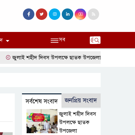
সব
দ
ুলাই শহীদ দিবস উপলক্ষে ছাতক উপজেলা জামায়াতের আলোচনা স
জনপ্রিয় সংবাদ
সর্বশেষ সংবাদ
জুলাই শহীদ দিবস
উপলক্ষে ছাতক
উপজেলা