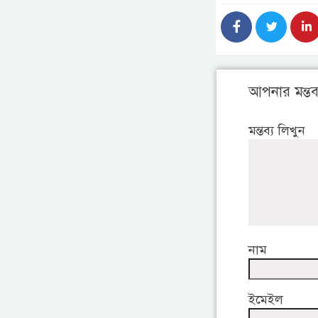
আপনার মন্তব্
মন্তব্য লিখুন
নাম
ইমেইল