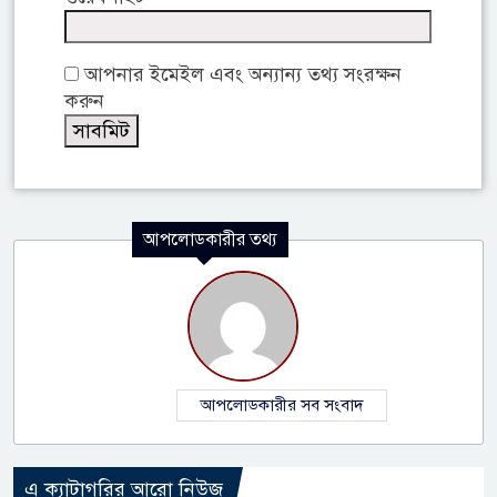
আপনার ইমেইল এবং অন্যান্য তথ্য সংরক্ষন
করুন
আপলোডকারীর তথ্য
আপলোডকারীর সব সংবাদ
এ ক্যাটাগরির আরো নিউজ