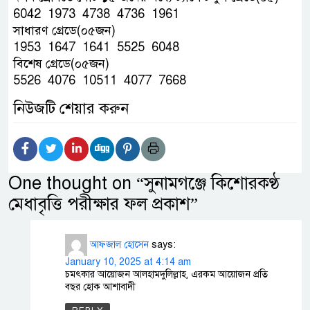
6042 1973 4738 4736 1961
সাধারণ গ্রেডে(০৫জন)
1953 1647 1641 5525 6048
বিশেষ গ্রেডে(০৫জন)
5526 4076 10511 4077 7668
নিউজটি শেয়ার করুন
One thought on “
সুনামগঞ্জে কিশোরকণ্ঠ
মেধাবৃত্তি পরীক্ষার ফল প্রকাশ
”
আফজাল হোসেন
says:
January 10, 2025 at 4:14 am
চমৎকার আয়োজন আলহামদুলিল্লাহ, এরকম আয়োজন প্রতি
বছর হোক আশাবাদী