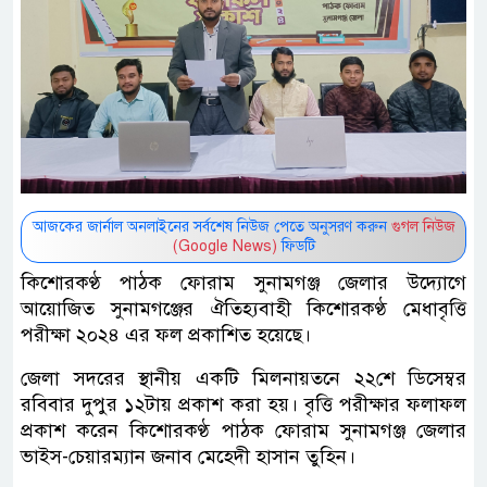
আজকের জার্নাল অনলাইনের সর্বশেষ নিউজ পেতে অনুসরণ করুন
গুগল নিউজ
(Google News)
ফিডটি
কিশোরকণ্ঠ পাঠক ফোরাম সুনামগঞ্জ জেলার উদ্যোগে
আয়োজিত সুনামগঞ্জের ঐতিহ্যবাহী কিশোরকণ্ঠ মেধাবৃত্তি
পরীক্ষা ২০২৪ এর ফল প্রকাশিত হয়েছে।
জেলা সদরের স্থানীয় একটি মিলনায়তনে ২২শে ডিসেম্বর
রবিবার দুপুর ১২টায় প্রকাশ করা হয়। বৃত্তি পরীক্ষার ফলাফল
প্রকাশ করেন কিশোরকণ্ঠ পাঠক ফোরাম সুনামগঞ্জ জেলার
ভাইস-চেয়ারম্যান জনাব মেহেদী হাসান তুহিন।