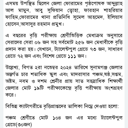
এসময় উপস্থিত ছিলেন জেলা ফোরামের পৃষ্ঠপোষক আব্দুল্লাহ
আল মামুন, আবু সুফিয়ান ত্বোহা, ফারহান শাহরিয়ার
ফাহিম,ফোরামের থানা প্রতিনিধি সুমেল আহমেদ, ইলিয়াস
হোসেন,আসাদুর রহমান প্রমুখ।
এ বছরের বৃত্তি পরীক্ষায় শ্রেণীভিত্তিক মেধাক্রম অনুসারে
সেরাদের সেরা ০৬ জন সহ সর্বমোট ২৫৬ জন মেধাবীকে বৃত্তি
প্রদান করা হয়। যেখানে, ট্যালেন্টপুল গ্রেডে ৭৩ জন, সাধারণ
গ্রেডে ৭২ জন এবং বিশেষ গ্রেডে ১১১ জন।
উল্লেখ্য, বিগত ২রা নভেম্বর ২০২৪ তারিখে সুনামগঞ্জ জেলার
অন্তর্গত চার শতাধিক স্কুল এবং মাদরাসার পঞ্চম,ষষ্ঠ,সপ্তম,
অষ্টম, নবম ও দশম শ্রেনীর প্রায় সাত সহস্রাধিক শিক্ষার্থী
জেলার মোট ১৯টি পরীক্ষাকেন্দ্রে বৃত্তি পরীক্ষায় অংশগ্রহণ
করে।
বিভিন্ন ক্যাটাগরীতে বৃত্তিপ্রাপ্তদের তালিকা নিম্নে দেওয়া হলো:
পঞ্চম শ্রেণীতে মোট ১০৪ জন এর মধ্যে ট্যালেন্টপুল
গ্রেডে(৩০জন)