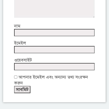
নাম
ইমেইল
ওয়েবসাইট
আপনার ইমেইল এবং অন্যান্য তথ্য সংরক্ষন
করুন