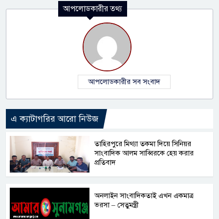
আপলোডকারীর তথ্য
আপলোডকারীর সব সংবাদ
এ ক্যাটাগরির আরো নিউজ
তাহিরপুরে মিথ্যা তকমা দিয়ে সিনিয়র
সাংবাদিক আলম সাব্বিরকে হেয় করার
প্রতিবাদ
অনলাইন সাংবাদিকতাই এখন একমাত্র
ভরসা – সেতুমন্ত্রী