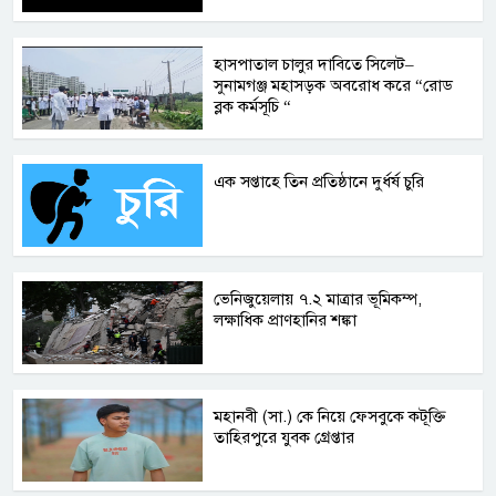
হাসপাতাল চালুর দাবিতে সিলেট–
সুনামগঞ্জ মহাসড়ক অবরোধ করে “রোড
ব্লক কর্মসূচি “
এক সপ্তাহে তিন প্রতিষ্ঠানে দুর্ধর্ষ চুরি
ভেনিজুয়েলায় ৭.২ মাত্রার ভূমিকম্প,
লক্ষাধিক প্রাণহানির শঙ্কা
মহানবী (সা.) কে নিয়ে ফেসবুকে কটূক্তি
তাহিরপুরে যুবক গ্রেপ্তার