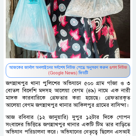
আজকের জার্নাল অনলাইনের সর্বশেষ নিউজ পেতে অনুসরণ করুন
গুগল নিউজ
(Google News)
ফিডটি
জগন্নাথপুর থানা পুলিশের অভিযানে ৫০০ গ্রাম গাঁজা ও ৩
বোতল বিদেশি মদসহ আলেয়া বেগম (৪৯) নামে এক নারী
মাদক কারবারিকে গ্রেফতার করা হয়েছে। গ্রেফতারকৃত
আলেয়া বেগম জগন্নাথপুর থানার আকিলপুর গ্রামের বাসিন্দা।
আজ রবিবার (১২ জানুয়ারি) দুপুর ১২টার দিকে গোপন
সংবাদের ভিত্তিতে জগন্নাথপুর থানার একটি টিম তার বাড়িতে
অভিযান পরিচালনা করে। অভিযানের নেতৃত্বে ছিলেন এসআই