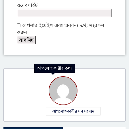
ওয়েবসাইট
আপনার ইমেইল এবং অন্যান্য তথ্য সংরক্ষন
করুন
আপলোডকারীর তথ্য
আপলোডকারীর সব সংবাদ