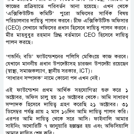
কাজের প্রক্রিয়াতে পরিবর্তন আনা হয়েছে। এখন থেকে
‘এক্সিকিউটিভ কমিটি’ পুরো অফিসের সার্বিক বিষয়
পরিচালনার দায়িত্ব পালন করবে। চীফ এক্সিকিউটিভ অফিসার
(CEO) সেখানে অফিসের প্রধান হিসেবে দায়িত্ব পালন করবে।
মীর মাহবুবুর রহমান স্নিগ্ধ বর্তমানে CEO হিসেবে দায়িত্ব
পালন করছে।
‘গভর্নিং বডি’ ফাউন্ডেশনের পলিসি মেকিংয়ে কাজ করবে।
যেখানে মাননীয় প্রধান উপদেষ্টাসহ চারজন উপদেষ্টা রয়েছেন
(স্বাস্থ্য, সমাজকল্যাণ, স্থানীয় সরকার, ICT)।
‘সাধারণ সম্পাদক’ নামে কোনো পদ এখন নেই।
এই ফাউন্ডেশন প্রথম আর্থিক সহযোগিতা শুরু করে ১
অক্টোবর, অফিস চালু হয় ১৫ অক্টোবর থেকে। আমি সাধারণ
সম্পাদক হিসেবে দায়িত্ব গ্রহণ করেছি ২১ অক্টোবর। ৩১
ডিসেম্বর পর্যন্ত প্রায় ২ মাস ১০দিন আমি দায়িত্ব পালন করি।
এরপর আমি দায়িত্ব থেকে সরে আসি। ফাইনালি আমার
সাইনিং অথোরিটি ৭ জানুয়ারি হস্তান্তর হয় এবং অফিসিয়ালি
আমার দায়িত্ব শেষ করি।