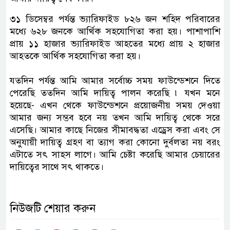
৩১ ডিসেম্বর পর্যন্ত ভ্যারিফাইড ৮২৬ জন শহিদ পরিবারের
মধ্যে ৬২৮ জনকে আর্থিক সহযোগিতা করা হয়। পাশাপাশি
প্রায় ১১ হাজার ভ্যারিফাইড আহতের মধ্যে প্রায় ২ হাজার
আহতকে আর্থিক সহযোগিতা করা হয়।
যতদিন পর্যন্ত আমি আমার সর্বোচ্চ সময় ফাউন্ডেশনে দিতে
পেরেছি ততদিন আমি দায়িত্ব পালন করেছি ৷ যখন মনে
হয়েছে- এখন থেকে ফাউন্ডেশনে প্রয়োজনীয় সময় দেওয়া
আমার জন্য সম্ভব হবে নয় তখন আমি দায়িত্ব থেকে সরে
এসেছি। আমার কাছে নিজের সীমাবদ্ধতা এড্রেস করা এবং সে
অনুযায়ী দায়িত্ব গ্রহণ বা ত্যাগ করা কোনো দুর্বলতা নয় বরং
এটাতে সৎ সাহস লাগে। আমি চেষ্টা করেছি আমার চেয়ারের
দায়িত্বের সাথে সৎ থাকতে।
নিউজটি শেয়ার করুন