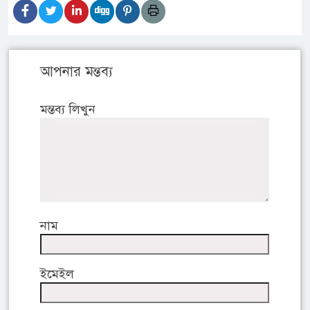
আপনার মন্তব্য
মন্তব্য লিখুন
নাম
ইমেইল