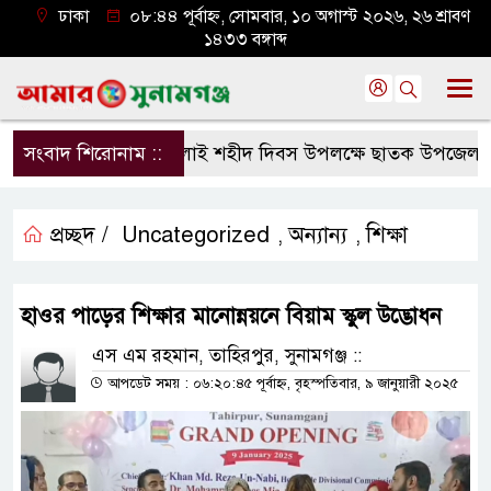
ঢাকা
০৮:৪৪ পূর্বাহ্ন, সোমবার, ১০ অগাস্ট ২০২৬, ২৬ শ্রাবণ
১৪৩৩ বঙ্গাব্দ
সংবাদ শিরোনাম ::
জুলাই শহীদ দিবস উপলক্ষে ছাতক উপজেলা জাম
প্রচ্ছদ /
Uncategorized
অন্যান্য
শিক্ষা
,
,
হাওর পাড়ের শিক্ষার মানোন্নয়নে বিয়াম স্কুল উদ্ভোধন
এস এম রহমান, তাহিরপুর, সুনামগঞ্জ ::
আপডেট সময় : ০৬:২০:৪৫ পূর্বাহ্ন, বৃহস্পতিবার, ৯ জানুয়ারী ২০২৫