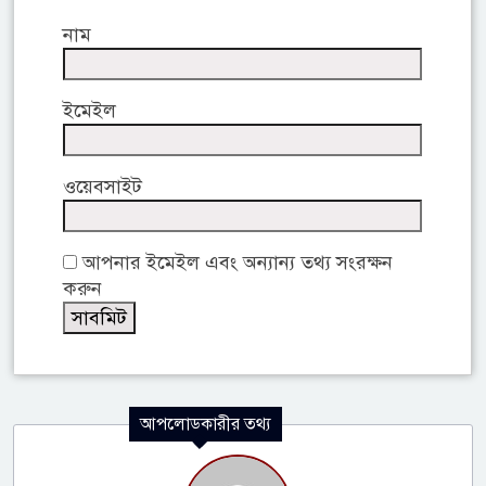
নাম
ইমেইল
ওয়েবসাইট
আপনার ইমেইল এবং অন্যান্য তথ্য সংরক্ষন
করুন
আপলোডকারীর তথ্য