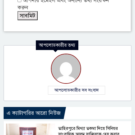
আপনার ইমেইল এবং অন্যান্য তথ্য সংরক্ষন
করুন
আপলোডকারীর তথ্য
আপলোডকারীর সব সংবাদ
এ ক্যাটাগরির আরো নিউজ
তাহিরপুরে মিথ্যা তকমা দিয়ে সিনিয়র
সাংবাদিক আলম সাব্বিরকে হেয় করার