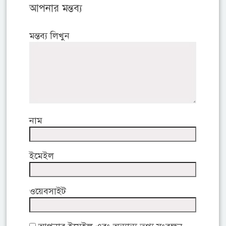
আপনার মন্তব্য
মন্তব্য লিখুন
নাম
ইমেইল
ওয়েবসাইট