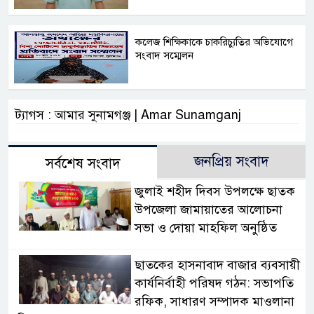
কলেজ শিক্ষিকাকে চাকরিচ্যুতির অভিযোগে
সংবাদ সম্মেলন
ট্যাগস : আমার সুনামগঞ্জ | Amar Sunamganj
জনপ্রিয় সংবাদ
সর্বশেষ সংবাদ
জুলাই শহীদ দিবস উপলক্ষে ছাতক
উপজেলা জামায়াতের আলোচনা
সভা ও দোয়া মাহফিল অনুষ্ঠিত
ছাতকের হাসনাবাদ বাজার ব্যবসায়ী
কার্যনির্বাহী পরিষদ গঠন: সভাপতি
রফিক, সাধারণ সম্পাদক মাওলানা