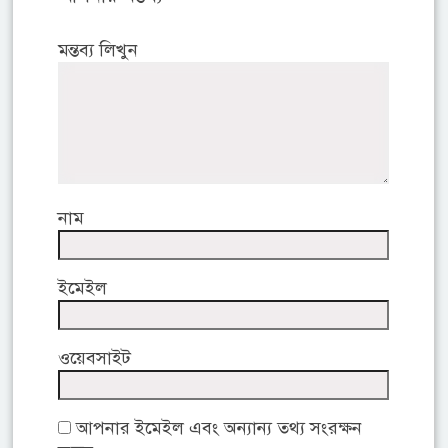
মন্তব্য লিখুন
নাম
ইমেইল
ওয়েবসাইট
আপনার ইমেইল এবং অন্যান্য তথ্য সংরক্ষন