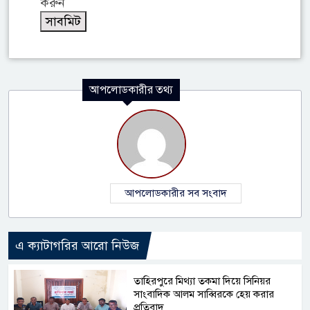
করুন
আপলোডকারীর তথ্য
আপলোডকারীর সব সংবাদ
এ ক্যাটাগরির আরো নিউজ
তাহিরপুরে মিথ্যা তকমা দিয়ে সিনিয়র
সাংবাদিক আলম সাব্বিরকে হেয় করার
প্রতিবাদ