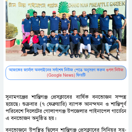
আজকের জার্নাল অনলাইনের সর্বশেষ নিউজ পেতে অনুসরণ করুন
গুগল নিউজ
(Google News)
ফিডটি
সুনামগঞ্জের শান্তিগঞ্জ প্রেসক্লাবের বার্ষিক বনভোজন সম্পন্ন
হয়েছে। শুক্রবার (৭ ফেব্রুয়ারি) ব্যাপক আনন্দঘন ও শান্তিপূর্ণ
পরিবেশে সিলেটের গোলাপগঞ্জ উপজেলার পাইনাপেল গার্ডেনে
এ বনভোজন অনুষ্ঠিত হয়।
বনভোজনে উপস্থিত ছিলেন শান্তিগঞ্জ প্রেসক্লাবের সিনিয়র সহ-