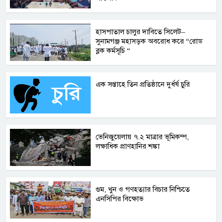
হাসপাতাল চালুর দাবিতে সিলেট–
সুনামগঞ্জ মহাসড়ক অবরোধ করে “রোড
ব্লক কর্মসূচি “
এক সপ্তাহে তিন প্রতিষ্ঠানে দুর্ধর্ষ চুরি
ভেনিজুয়েলায় ৭.২ মাত্রার ভূমিকম্প,
লক্ষাধিক প্রাণহানির শঙ্কা
গুম, খুন ও গণহত্যার বিচার নিশ্চিতে
এনসিপির বিক্ষোভ