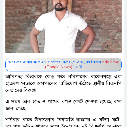
আজকের জার্নাল অনলাইনের সর্বশেষ নিউজ পেতে অনুসরণ করুন
গুগল নিউজ
(Google News)
ফিডটি
আধিপত্য বিস্তারকে কেন্দ্র করে বরিশালের বাকেরগঞ্জে এক
ছাত্রদল নেতাকে কোপানোর অভিযোগ উঠেছে স্থানীয় বিএনপি
নেতাদের বিরুদ্ধে।
এ সময় তার হাত ও পায়ের রগও কেটে দেওয়া হয়েছে বলে
জানা গেছে।
শনিবার রাতে উপজেলার নিয়ামতি বাজারে এ ঘটনা ঘটে।
হামলায় জড়িত থাকার দায়ে ইতোমধ্যে দুই বিএনপি নেতাকে