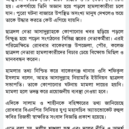
হয়। একপর্যায়ে তিনি অজ্ঞান হয়ে পড়লে হামলাকারীরা চলে
যান। পুরো ঘটনা বাজারে উপস্থিত অসংখ্য মানুষ দেখলেও ভয়ে
তাকে উদ্ধার করতে কেউ এগিয়ে যায়নি।
ছাত্রদল নেতা আসাদুল্লাহকে কোপানোর খবর ছড়িয়ে পড়লে
বিক্ষুব্ধ হয়ে পড়েন সংগঠনের বিভিন্ন স্তরের নেতাকর্মীরা। এরই
পরিপ্রেক্ষিতে রোববার বাকেরগঞ্জ উপজেলা, পৌর, কলেজ
ছাত্রদল নেতারা হামলাকারীদের বিচার চেয়ে বিক্ষোভ মিছিল ও
মানববন্ধন করেন।
হামলার তথ্য নিশ্চিত করে বাকেরগঞ্জ থানার ওসি শফিকুল
ইসলাম বলেন, আহত আসাদুল্লাহ নিয়ামতি ইউনিয়ন ছাত্রদল
সভাপতি। তাকে কোপানোর ঘটনায় মামলা দায়ের হয়নি।
মামলা হলে তদন্ত করে প্রয়োজনীয় ব্যবস্থা নেওয়া হবে।
এদিকে সালাম ও শাহীনকে বহিষ্কারের তথ্য জানিয়েছে
রোববার বিএনপির সিনিয়র যুগ্ম মহাসচিব অ্যাডভোকেট রুহুল
কবির রিজভী স্বাক্ষরিত সংবাদ বিজ্ঞপ্তি প্রকাশ হয়েছে।
এতে বলা হয়, দলীয় শৃঙ্খলা ভঙ্গ এবং দলের নীতি ও আদর্শ