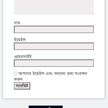
নাম
ইমেইল
ওয়েবসাইট
আপনার ইমেইল এবং অন্যান্য তথ্য সংরক্ষন
করুন