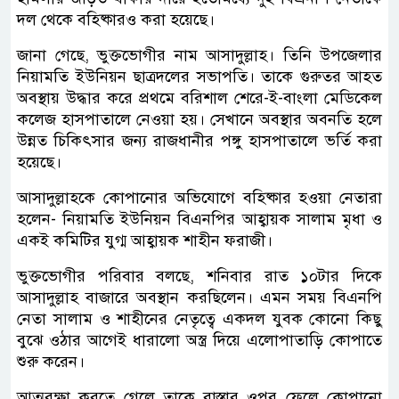
দল থেকে বহিষ্কারও করা হয়েছে।
জানা গেছে, ভুক্তভোগীর নাম আসাদুল্লাহ। তিনি উপজেলার
নিয়ামতি ইউনিয়ন ছাত্রদলের সভাপতি। তাকে গুরুতর আহত
অবস্থায় উদ্ধার করে প্রথমে বরিশাল শেরে-ই-বাংলা মেডিকেল
কলেজ হাসপাতালে নেওয়া হয়। সেখানে অবস্থার অবনতি হলে
উন্নত চিকিৎসার জন্য রাজধানীর পঙ্গু হাসপাতালে ভর্তি করা
হয়েছে।
আসাদুল্লাহকে কোপানোর অভিযোগে বহিষ্কার হওয়া নেতারা
হলেন- নিয়ামতি ইউনিয়ন বিএনপির আহ্বায়ক সালাম মৃধা ও
একই কমিটির যুগ্ম আহ্বায়ক শাহীন ফরাজী।
ভুক্তভোগীর পরিবার বলছে, শনিবার রাত ১০টার দিকে
আসাদুল্লাহ বাজারে অবস্থান করছিলেন। এমন সময় বিএনপি
নেতা সালাম ও শাহীনের নেতৃত্বে একদল যুবক কোনো কিছু
বুঝে ওঠার আগেই ধারালো অস্ত্র দিয়ে এলোপাতাড়ি কোপাতে
শুরু করেন।
আত্মরক্ষা করতে গেলে তাকে রাস্তার ওপর ফেলে কোপানো