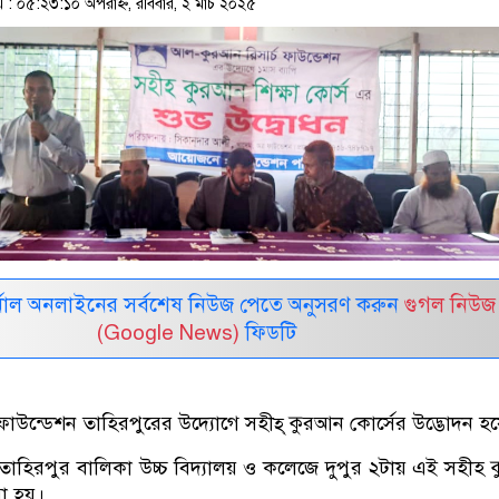
 ০৫:২৩:১০ অপরাহ্ন, রবিবার, ২ মার্চ ২০২৫
নাল অনলাইনের সর্বশেষ নিউজ পেতে অনুসরণ করুন
গুগল নিউজ
(Google News)
ফিডটি
ফাউন্ডেশন তাহিরপুরের উদ্যোগে সহীহ্ কুরআন কোর্সের উদ্ভোদন হ
্চ তাহিরপুর বালিকা উচ্চ বিদ্যালয় ও কলেজে দুপুর ২টায় এই সহীহ
রা হয়।