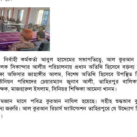
নির্বাহী কর্মকর্তা আবুল হাসেমের সভাপতিত্বে, আল কুরআন র
লক সিকান্দার আলীর পরিচালনায় প্রধান অতিথি হিসেবে বক্তব্য
ক্ষা অফিসার জাহাঙ্গীর আলম, বিশেষ অতিথি হিসেবে উপস্থিত 
নিয়ন পরিষদের চেয়ারম্যান জুনাব আলী, তাহিরপুর বালিকা
শিক্ষক, মাজহারুল ইসলাম, সিনিয়র শিক্ষিকা আমেনা খানম।
মজান মাসে পবিত্র কুরআন নাযিল হয়েছে। সহীহ শুদ্ধভাব 
য জরুরি। আল কুরআন রিচার্স ফাউন্ডেশন তাহিরপুরে যে উদ্দ্যোগ 
র।