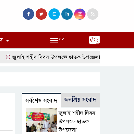
সব
দ
জুলাই শহীদ দিবস উপলক্ষে ছাতক উপজেলা জামায়াতের আলোচনা স
জনপ্রিয় সংবাদ
সর্বশেষ সংবাদ
জুলাই শহীদ দিবস
উপলক্ষে ছাতক
উপজেলা