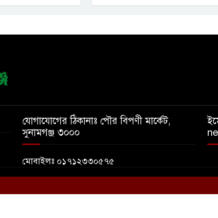
যোগাযোগের ঠিকানাঃ পৌর বিপণী মার্কেট,
ইম
সুনামগঞ্জ ৩০০০
n
মোবাইলঃ ০১৭১২৩৩০৫৭৫