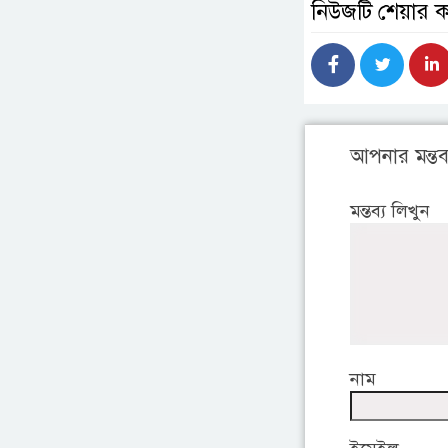
নিউজটি শেয়ার 
আপনার মন্তব্
মন্তব্য লিখুন
নাম