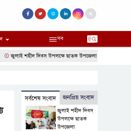
সব
দ
ুলাই শহীদ দিবস উপলক্ষে ছাতক উপজেলা জামায়াতের আলোচনা সভ
জনপ্রিয় সংবাদ
সর্বশেষ সংবাদ
য
জুলাই শহীদ দিবস
উপলক্ষে ছাতক
উপজেলা