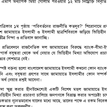
মপি অধ্যাপক মিয়া গোলাম পরওয়ার ১২ মার্চ নিম্নোক্ত বিবৃতি 
্রিকার ১ম পৃষ্ঠায় ‘পরিবর্তনের রাজনীতি কতদূর?’ শিরোনামে প্
েশ জামায়াতে ইসলামী ও ইসলামী ছাত্রশিবিরকে জড়িয়ে ভিত্তিহীন 
ব্র নিন্দা ও প্রতিবাদ জানাচ্ছি।
্রতিবেদনে রাজনৈতিক দল জামায়াতের বিরুদ্ধে ব্যাংক-বীমা-ইন্স
র্ক বসুন্ধরা থেকে অর্থ নেয়ার যে ভিত্তিহীন মিথ্যা অভিযোগ প্রচ
্যের লেশমাত্র নেই।
স্পষ্ট বক্তব্য হলো বাংলাদেশ জামায়াতে ইসলামী কখনো কোন ব্যাংক
েনি এবং বসুন্ধরা গ্রুপের সাথে জামায়াতে ইসলামীর কোন সম্পর্
র্থ নেয়ার প্রশ্নই আসেনা।
াদা ক্ষুন্ন করার হীনউদ্দেশ্যেই একটি বিশেষ মহল জামায়াতে ই
ত্তিহীন মিথ্যা প্রচারণা চালিয়ে জনগণকে বিভ্রান্ত করার অপচেষ্টা চা
িকতার ন্যূনতমবোধ যাদের মধ্যে আছে, তাদের পক্ষে এ রকম বিবেক
প্রকাশ করা অকল্পনীয়।