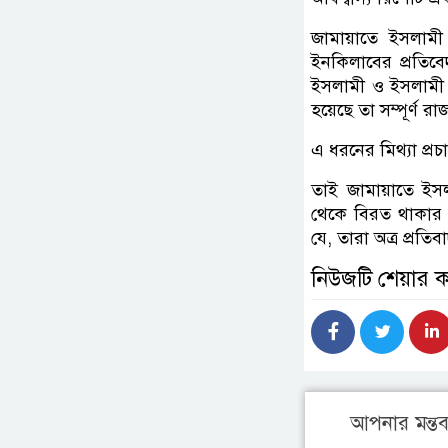
জামায়াতে ইসলামী
ইনকিলাবের প্রতিবে
ইসলামী ও ইসলামী ছ
হয়েছে তা সম্পূর্ণ র
এ ধরনের মিথ্যা প্র
তাই জামায়াতে ইসলাম
থেকে বিরত থাকার জ
যে, তারা অত্র প্রতিব
নিউজটি শেয়ার 
আপনার মন্তব্