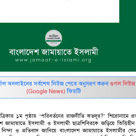
নাল অনলাইনের সর্বশেষ নিউজ পেতে অনুসরণ করুন
গুগল নিউজ
(Google News)
ফিডটি
রিকার ১ম পৃষ্ঠায় ‘পরিবর্তনের রাজনীতি কতদূর?’ শিরোনামে প্
েশ জামায়াতে ইসলামী ও ইসলামী ছাত্রশিবিরকে জড়িয়ে ভিত্তিহীন 
্র নিন্দা ও প্রতিবাদ জানিয়ে বাংলাদেশ জামায়াতে ইসলামীর সেক্