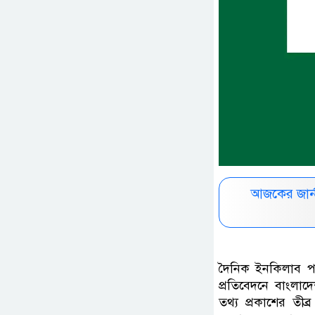
আজকের জার্
দৈনিক ইনকিলাব পত্
প্রতিবেদনে বাংলাদ
তথ্য প্রকাশের তীব