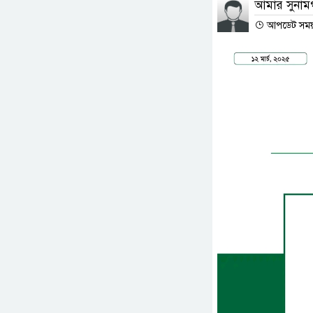
আমার সুনামগঞ
আপডেট সময় :