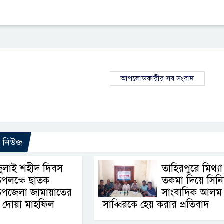
আপলোডকারীর সব সংবাদ
ো নিউজ
ুলাই শহীদ দিবস
তাহিরপুরে মিথ্যা
পলক্ষে ছাতক
তকমা দিয়ে সিন
উপজেলা জামায়াতের
সাংবাদিক আলম
 দোয়া মাহফিল
সাব্বিরকে হেয় করার প্রতিবাদ