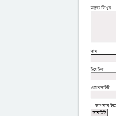
মন্তব্য লিখুন
নাম
ইমেইল
ওয়েবসাইট
আপনার ইমেই