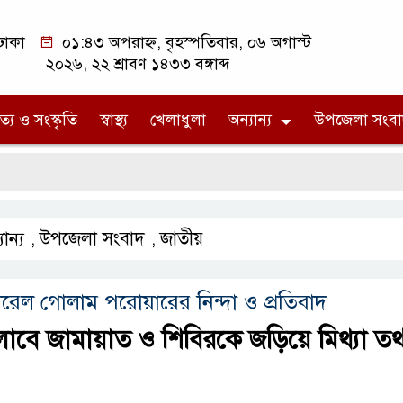
ঢাকা
০১:৪৩ অপরাহ্ন, বৃহস্পতিবার, ০৬ অগাস্ট
২০২৬, ২২ শ্রাবণ ১৪৩৩ বঙ্গাব্দ
ত্য ও সংস্কৃতি
স্বাস্থ্য
খেলাধুলা
অন্যান্য
উপজেলা সংবা
জ
ান্য
উপজেলা সংবাদ
জাতীয়
,
,
নারেল গোলাম পরোয়ারের নিন্দা ও প্রতিবাদ
াবে জামায়াত ও শিবিরকে জড়িয়ে মিথ্যা তথ্