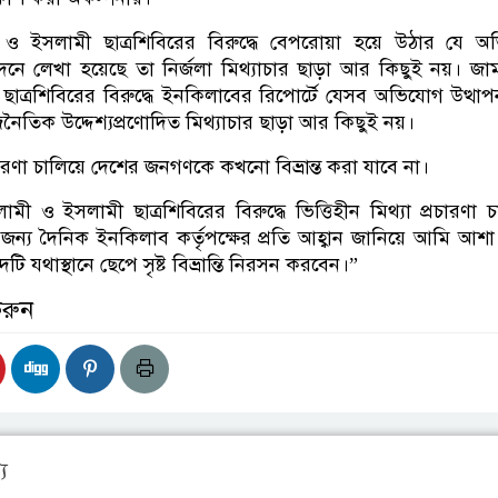
 ও ইসলামী ছাত্রশিবিরের বিরুদ্ধে বেপরোয়া হয়ে উঠার যে অ
দনে লেখা হয়েছে তা নির্জলা মিথ্যাচার ছাড়া আর কিছুই নয়। জা
াত্রশিবিরের বিরুদ্ধে ইনকিলাবের রিপোর্টে যেসব অভিযোগ উত্থা
াজনৈতিক উদ্দেশ্যপ্রণোদিত মিথ্যাচার ছাড়া আর কিছুই নয়।
চারণা চালিয়ে দেশের জনগণকে কখনো বিভ্রান্ত করা যাবে না।
ী ও ইসলামী ছাত্রশিবিরের বিরুদ্ধে ভিত্তিহীন মিথ্যা প্রচারণা 
ন্য দৈনিক ইনকিলাব কর্তৃপক্ষের প্রতি আহ্বান জানিয়ে আমি আশ
াদটি যথাস্থানে ছেপে সৃষ্ট বিভ্রান্তি নিরসন করবেন।”
করুন
য