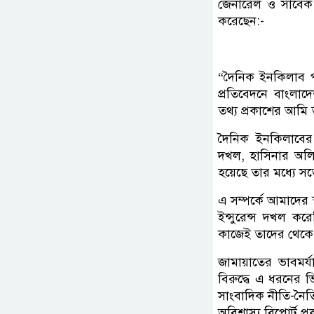
জেনারেল ও সাবেক এ
করেছেন:-
“দৈনিক ইনকিলাব পত
প্রতিবেদনে বাংলাদ
তথ্য প্রকাশের আমি তী
দৈনিক ইনকিলাবের প
দখল, হাসিনার অলিগা
হয়েছে তার মধ্যে সত
এ সম্পর্কে আমাদের 
ইন্সুরেন্স দখল কর
কাজেই তাদের থেকে অ
জামায়াতের ভাবমর্য
বিরুদ্ধে এ ধরনের ভি
সাংবাদিক নীতি-নৈত
অবিশ্বাস্য রিপোর্ট 