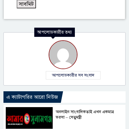
আপলোডকারীর তথ্য
আপলোডকারীর সব সংবাদ
এ ক্যাটাগরির আরো নিউজ
অনলাইন সাংবাদিকতাই এখন একমাত্র
ভরসা – সেতুমন্ত্রী