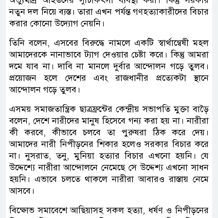
নতুন দল নিয়ে ব্যস্ত। তারা এখন পর্যন্ত গণহত্যাকারীদের বিচার
করার কোনো উদ্যোগ নেয়নি।
তিনি বলেন, এসবের বিরুদ্ধে নামলে একটি স্বার্থান্বেষী মহল
আমাদেরকে নানাভাবে ট্যাগ দেওয়ার চেষ্টা করে। কিন্তু আমরা
দমে যাব না। দাবি না মানলে দুর্বার আন্দোলন গড়ে তুলব।
প্রয়োজন হলে দেশের এবং রাজধানীর প্রত্যেকটা স্থানে
আন্দোলন গড়ে তুলব।
এসময় সমাজতান্ত্রিক ছাত্রফ্রন্টের কেন্দ্রীয় সভাপতি মুক্তা বাড়ৈ
বলেন, দেশে নারীদের মানুষ হিসেবে গন্য করা হয় না। নারীরা
কী করবে, কীভাবে চলবে তা পুরুষরা ঠিক করে দেয়।
আমাদের নারী নিপীড়নের শিকার হলেও সরকার বিচার করে
না। নুসরাত, তনু, মুনিয়া হত্যার বিচার এখনো হয়নি। যে
উদ্দেশ্যে নারীরা আন্দোলনে নেমেছে সে উদ্দেশ্য এখনো সাধন
হয়নি। এভাবে চলতে থাকলে নারীরা আবারও রাস্তায় নেমে
আসবে।
বিক্ষোভ সমাবেশে আছিয়াসহ সকল হত্যা, ধর্ষণ ও নিপীড়নের