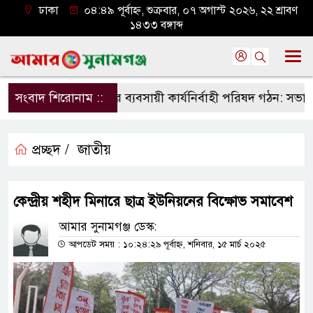
ঢাকা
০৪:৪৯ পূর্বাহ্ন, শুক্রবার, ০৭ অগাস্ট ২০২৬, ২২ শ্রাবণ
১৪৩৩ বঙ্গাব্দ
কের হাসনাবাদ বাজার ব্যবসায়ী কার্যনির্বাহী পরিষদ গঠন: সভাপত
সংবাদ শিরোনাম ::
প্রচ্ছদ /
জাতীয়
কেন্দ্রীয় শহীদ মিনারে ছাত্র ইউনিয়নের বিক্ষোভ সমাবেশ
আমার সুনামগঞ্জ ডেস্ক:
আপডেট সময় : ১০:২৪:২৯ পূর্বাহ্ন, শনিবার, ১৫ মার্চ ২০২৫