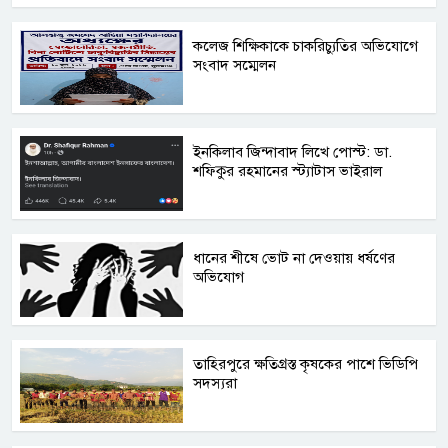
কলেজ শিক্ষিকাকে চাকরিচ্যুতির অভিযোগে
সংবাদ সম্মেলন
ইনকিলাব জিন্দাবাদ লিখে পোস্ট: ডা.
শফিকুর রহমানের স্ট্যাটাস ভাইরাল
ধানের শীষে ভোট না দেওয়ায় ধর্ষণের
অভিযোগ
তাহিরপুরে ক্ষতিগ্রস্ত কৃষকের পাশে ভিডিপি
সদস্যরা