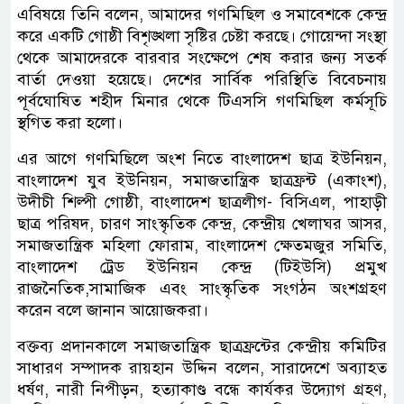
এবিষয়ে তিনি বলেন, আমাদের গণমিছিল ও সমাবেশকে কেন্দ্র
করে একটি গোষ্ঠী বিশৃঙ্খলা সৃষ্টির চেষ্টা করছে। গোয়েন্দা সংস্থা
থেকে আমাদেরকে বারবার সংক্ষেপে শেষ করার জন্য সতর্ক
বার্তা দেওয়া হয়েছে। দেশের সার্বিক পরিস্থিতি বিবেচনায়
পূর্বঘোষিত শহীদ মিনার থেকে টিএসসি গণমিছিল কর্মসূচি
স্থগিত করা হলো।
এর আগে গণমিছিলে অংশ নিতে বাংলাদেশ ছাত্র ইউনিয়ন,
বাংলাদেশ যুব ইউনিয়ন, সমাজতান্ত্রিক ছাত্রফ্রন্ট (একাংশ),
উদীচী শিল্পী গোষ্ঠী, বাংলাদেশ ছাত্রলীগ- বিসিএল, পাহাড়ী
ছাত্র পরিষদ, চারণ সাংস্কৃতিক কেন্দ্র, কেন্দ্রীয় খেলাঘর আসর,
সমাজতান্ত্রিক মহিলা ফোরাম, বাংলাদেশ ক্ষেতমজুর সমিতি,
বাংলাদেশ ট্রেড ইউনিয়ন কেন্দ্র (টিইউসি) প্রমুখ
রাজনৈতিক,সামাজিক এবং সাংস্কৃতিক সংগঠন অংশগ্রহণ
করেন বলে জানান আয়োজকরা।
বক্তব্য প্রদানকালে সমাজতান্ত্রিক ছাত্রফ্রন্টের কেন্দ্রীয় কমিটির
সাধারণ সম্পাদক রায়হান উদ্দিন বলেন, সারাদেশে অব্যাহত
ধর্ষণ, নারী নিপীড়ন, হত্যাকাণ্ড বন্ধে কার্যকর উদ্যোগ গ্রহণ,