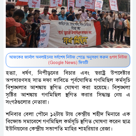
আজকের জার্নাল অনলাইনের সর্বশেষ নিউজ পেতে অনুসরণ করুন
গুগল নিউজ
(Google News)
ফিডটি
হত্যা, ধর্ষণ, নিপীড়নের বিচার এবং স্বরাষ্ট্র উপদেষ্টার
অপসারণসহ সাত দফা দাবিতে পূর্বঘোষিত গণমিছিল কর্মসূচি
বিশৃঙ্খলার আশঙ্কায় স্থগিত ঘোষণা করা হয়েছে। বিশৃঙ্খলা
সৃষ্টির আশঙ্কায় গণমিছিল স্থগিত করার সিদ্ধান্ত নেয় এ
সংগঠগুলোর নেতারা।
শনিবার বেলা পৌনে ১২টায় টায় কেন্দ্রীয় শহীদ মিনারে এক
বিক্ষোভ সমাবেশে গণমিছিল কর্মসূচি স্থগিত ঘোষণা করেন ছাত্র
ইউনিয়নের কেন্দ্রীয় সভাপতি মাহির শাহরিয়ার রেজা।