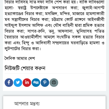
বিচার দাবিসহ সাত দফা দাবি পেশ করা হয়। বাকি দাবিগুলো
হলো- স্বরাষ্ট্র উপদেষ্টাকে অপসারণ করা; জুলাই-আগস্ট
হত্যাকাণ্ডের বিচার করা; মসজিদ, মন্দির, মাজারে হামলাকারী
মব সন্ত্রাসীদের বিচার করা; চট্টগ্রাম কোর্ট প্রাঙ্গণে আইনজীবী
সাইফুল ইসলাম আলিফ এবং যৌথ বাহিনী দ্বারা শ্রমিক হত্যার
বিচার করা; সাগর-রুনি, তনু, আফসানা, মুনিয়াসহ পতিত
স্বৈরাচার আওয়ামীলীগ আমলে সংঘটিত সকল হত্যার বিচার
করা এবং হিন্দু ও আদিবাসী সম্প্রদায়ের ঘরবাড়িতে হামলা ও
লুটপাটের বিচার করা।
দৈনিক আমার দেশ
নিউজটি শেয়ার করুন
আপনার মন্তব্য