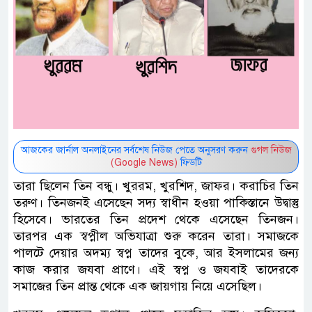
আজকের জার্নাল অনলাইনের সর্বশেষ নিউজ পেতে অনুসরণ করুন
গুগল নিউজ
(Google News)
ফিডটি
তারা ছিলেন তিন বন্ধু। খুররম, খুরশিদ, জাফর। করাচির তিন
তরুণ। তিনজনই এসেছেন সদ্য স্বাধীন হওয়া পাকিস্তানে উদ্বাস্তু
হিসেবে। ভারতের তিন প্রদেশ থেকে এসেছেন তিনজন।
তারপর এক স্বপ্নীল অভিযাত্রা শুরু করেন তারা। সমাজকে
পালটে দেয়ার অদম্য স্বপ্ন তাদের বুকে, আর ইসলামের জন্য
কাজ করার জযবা প্রাণে। এই স্বপ্ন ও জযবাই তাদেরকে
সমাজের তিন প্রান্ত থেকে এক জায়গায় নিয়ে এসেছিল।