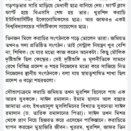
গড়পড়তার সারি মাড়িয়ে মেধাবী ছাত্র বানিয়ে দেয়। ফার্স্ট ক্লাস
ফার্স্ট হয়ে বিএসসি শেষ হয় তার। খুরশিদ করাচি
ইউনিভার্সিটির ইকোনোমিকসের ছাত্র। আর জাফরও একই
বিশ্ববিদ্যালয়ের পলিটিকাল সায়েন্সের ছাত্র।
তিনজন মিলে করাচির সংগঠনকে গড়ে তোলেন তারা। জমিয়ত
তখনও সদ্য প্রতিষ্ঠিত সংগঠন। তাই সেন্ট্রাল নিয়ন্ত্রণ খুব বেশি
না; শিথিল। যে যার মতো কাজ করেন অনেকটা। কিছু মৌলিক
দৃষ্টিভঙ্গি ছিল কেন্দ্রের। সেই দৃষ্টিভঙ্গি ও মূলনীতিকে সামনে
রেখে বিভিন্ন প্রদেশ ও শহর নিজেদের মতো করে সাজিয়ে নিত
নিজেদের স্থানীয় সংগঠনকে। বলা যায় স্বায়ত্বশাষিত শাখা ছিল
প্রদেশ ও বড়ো শহরগুলো।
সৌভাগ্যক্রমে করাচি জমিয়ত তখন মুরশিদ হিসেবে পায় এক
আরব যুবককে। সাঈদ রমাদান। ইমাম হাসান আল বান্নার
জামাতা এবং ইখওয়ানুল মুসলিমিনের বিখ্যাত যুবনেতা সাঈদ
রমাদান (ড. তারিক রমাদানের পিতা)। সাঈদ তখন মিশর
থেকে প্রাণ নিয়ে হিজরত করে এসেছেন পাকিস্তানে। করাচিতে
যাপন করছেন ‍মুহাজিরি জীবন। খুররম, খুরশিদ, জাফর তিন