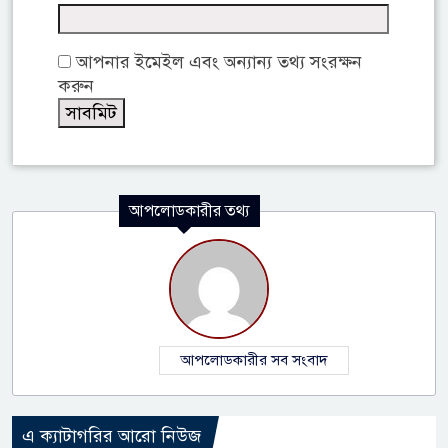
আপনার ইমেইল এবং অন্যান্য তথ্য সংরক্ষন
করুন
আপলোডকারীর তথ্য
আপলোডকারীর সব সংবাদ
এ ক্যাটাগরির আরো নিউজ