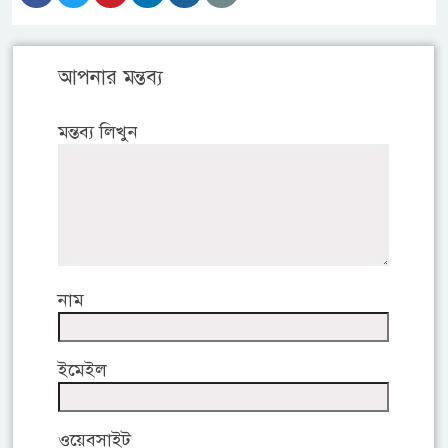
আপনার মন্তব্য
মন্তব্য লিখুন
নাম
ইমেইল
ওয়েবসাইট