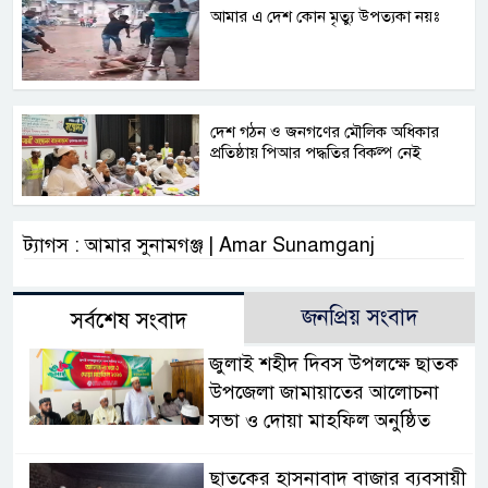
আমার এ দেশ কোন মৃত্যু উপত্যকা নয়ঃ
দেশ গঠন ও জনগণের মৌলিক অধিকার
প্রতিষ্ঠায় পিআর পদ্ধতির বিকল্প নেই
ট্যাগস : আমার সুনামগঞ্জ | Amar Sunamganj
জনপ্রিয় সংবাদ
সর্বশেষ সংবাদ
জুলাই শহীদ দিবস উপলক্ষে ছাতক
উপজেলা জামায়াতের আলোচনা
সভা ও দোয়া মাহফিল অনুষ্ঠিত
ছাতকের হাসনাবাদ বাজার ব্যবসায়ী