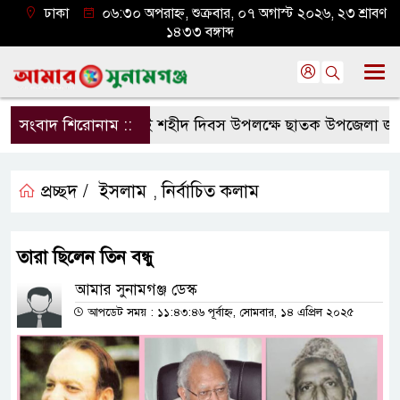
ঢাকা
০৬:৩০ অপরাহ্ন, শুক্রবার, ০৭ অগাস্ট ২০২৬, ২৩ শ্রাবণ
১৪৩৩ বঙ্গাব্দ
সংবাদ শিরোনাম ::
জুলাই শহীদ দিবস উপলক্ষে ছাতক উপজেলা জামায়া
প্রচ্ছদ /
ইসলাম
নির্বাচিত কলাম
,
তারা ছিলেন তিন বন্ধু
আমার সুনামগঞ্জ ডেস্ক
আপডেট সময় : ১১:৪৩:৪৬ পূর্বাহ্ন, সোমবার, ১৪ এপ্রিল ২০২৫