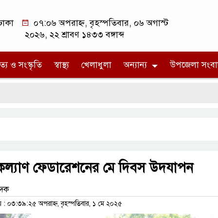
ঢাকা
০৭:০৬ অপরাহ্ন, বৃহস্পতিবার, ০৬ অগাস্ট
২০২৬, ২২ শ্রাবণ ১৪৩৩ বঙ্গাব্দ
ত্য ও সংস্কৃতি
স্বাস্থ্য
খেলাধুলা
অন্যান্য
উপজেলা সংবা
 কল্যাণ ফেডারেশনের মে দিবস উদযাপন
েদক
 ০৩:৩৯:২৫ অপরাহ্ন, বৃহস্পতিবার, ১ মে ২০২৫