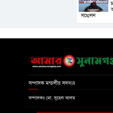
চ
সম্মেলন
সম্পাদক মন্ডলীর সদস্যঃ
সম্পাদকঃ মো. সুহেল আলম