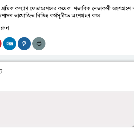
্রমিক কল্যাণ ফেডারেশনের কয়েক শতাধিক নেতাকর্মী অংশগ্রহণ
 প্রশাসন আয়োজিত বিভিন্ন কর্মসূচীতে অংশগ্রহণ করে।
করুন
য