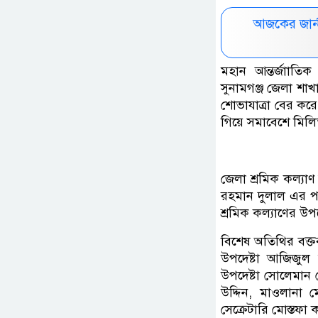
আজকের জার্
মহান আন্তর্জাাতি
সুনামগঞ্জ জেলা শা
শোভাযাত্রা বের করে
গিয়ে সমাবেশে মিল
জেলা শ্রমিক কল্যা
রহমান দুলাল এর পরি
শ্রমিক কল্যাণের উ
বিশেষ অতিথির বক্তব্
উপদেষ্টা আজিজুল 
উপদেষ্টা সোলেমান 
উদ্দিন, মাওলানা 
সেক্রেটারি মোস্তফা 