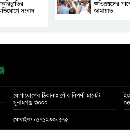
াকরিচ্যুতির
ক্ষতিগ্রস্তদের পাশ
অভিযোগে সংবাদ
জামায়াত
যোগাযোগের ঠিকানাঃ পৌর বিপণী মার্কেট,
ইম
সুনামগঞ্জ ৩০০০
n
মোবাইলঃ ০১৭১২৩৩০৫৭৫