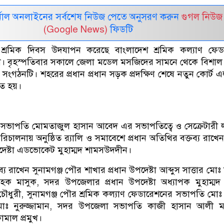
নাল অনলাইনের সর্বশেষ নিউজ পেতে অনুসরণ করুন
গুগল নিউজ
(Google News)
ফিডটি
ক শ্রমিক দিবস উদযাপন করেছে বাংলাদেশ শ্রমিক কল্যাণ ফেড
খা। বৃহস্পতিবার সকালে জেলা মডেল মসজিদের সামনে থেকে বিশা
 সংগঠনটি। শহরের প্রধান প্রধান সড়ক প্রদক্ষিণ শেষে নতুন কোর্ট 
িত হয়।
ণ সভাপতি মোমতাজুল হাসান আবেদ এর সভাপতিত্বে ও সেক্রেটারী 
চালনায় অনুষ্ঠিত র‌্যালি ও সমাবেশে প্রধান অতিথির বক্তব্য রাখে
পদেষ্টা এডভোকেট মুহাম্মদ শামসউদদীন।
য রাখেন সুনামগঞ্জ পৌর শাখার প্রধান উপদেষ্টা আব্দুস সাত্তার মোঃ 
হক মাসুক, সদর উপজেলার প্রধান উপদেষ্টা অধ্যাপক মুহাম্ম
চৌধুরী, সুনামগঞ্জ পৌর শ্রমিক কল্যাণ ফেডারেশনের সভাপতি মো
মোঃ নুরুজ্জামান, সদর উপজেলা সভাপতি কাজী হাসান আলী মাস
কামাল প্রমুখ।