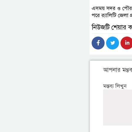
এসময় সদর ও পৌর শ
পরে র‌্যালিটি জেলা
নিউজটি শেয়ার 
আপনার মন্তব্
মন্তব্য লিখুন