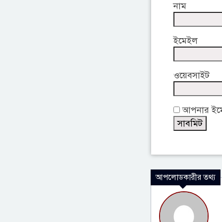
নাম
ইমেইল
ওয়েবসাইট
আপনার ইমেই
আপলোডকারীর তথ্য