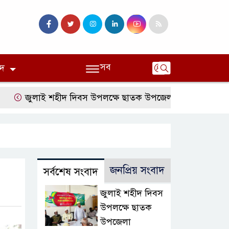
সব
দ
জুলাই শহীদ দিবস উপলক্ষে ছাতক উপজেলা জামায়াতের আলোচনা স
জনপ্রিয় সংবাদ
সর্বশেষ সংবাদ
জুলাই শহীদ দিবস
উপলক্ষে ছাতক
উপজেলা