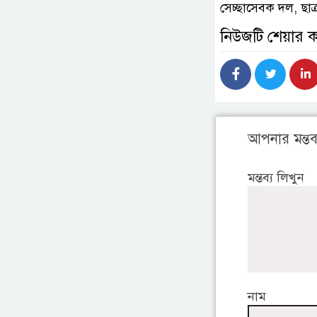
সেচ্ছাসেবক দল, ছাত
নিউজটি শেয়ার 
আপনার মন্তব্
মন্তব্য লিখুন
নাম