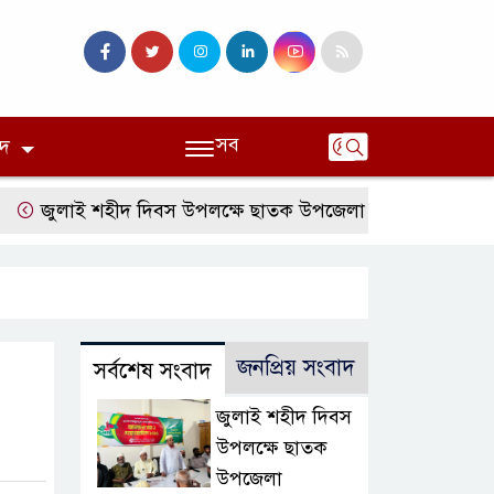
সব
দ
জুলাই শহীদ দিবস উপলক্ষে ছাতক উপজেলা জামায়াতের আলোচনা 
জনপ্রিয় সংবাদ
সর্বশেষ সংবাদ
জুলাই শহীদ দিবস
উপলক্ষে ছাতক
উপজেলা