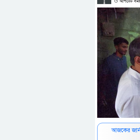
আপডেট সময় 
আজকের জার্