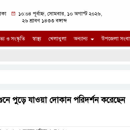
াকা
১০:০৪ পূর্বাহ্ন, সোমবার, ১০ অগাস্ট ২০২৬,
২৬ শ্রাবণ ১৪৩৩ বঙ্গাব্দ
ত্য ও সংস্কৃতি
স্বাস্থ্য
খেলাধুলা
অন্যান্য
উপজেলা সংবা
ুনে পুড়ে যাওয়া দোকান পরিদর্শন করেছেন