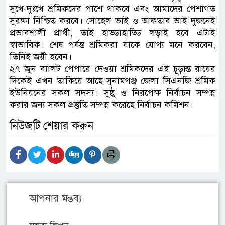
সুখে-দুঃখে শ্রমিকদের পাশে থাকবে এবং আমাদের পেশাগত
সুরক্ষা নিশ্চিত করবে। সোহেল ভাই ও আফতাব ভাই দুজনেই
প্রভাবশালী প্রার্থী, তাই হাড্ডাহাড্ডি লড়াই হবে এটাই
স্বাভাবিক। শেষ পর্যন্ত শ্রমিকরা যাকে যোগ্য মনে করবেন,
তিনিই জয়ী হবেন।
​২৭ জুন ব্যালট পেপারে দেওয়া শ্রমিকদের এই চূড়ান্ত রায়ের
দিকেই এখন তাকিয়ে আছে সুনামগঞ্জ জেলা সিএনজি শ্রমিক
ইউনিয়নের সকল সদস্য। সুষ্ঠু ও নিরপেক্ষ নির্বাচন সম্পন্ন
করার জন্য সকল প্রস্তুতি সম্পন্ন করেছে নির্বাচন কমিশন।
নিউজটি শেয়ার করুন
আপনার মন্তব্য