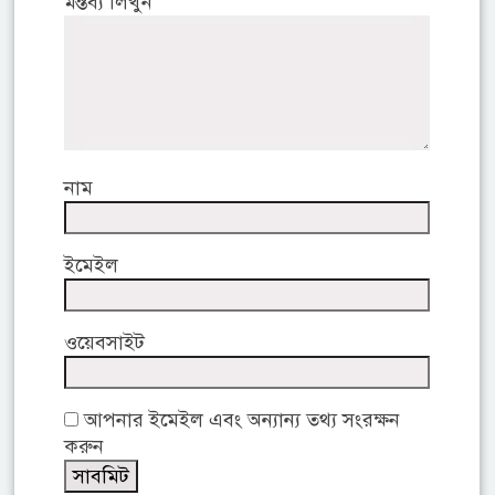
মন্তব্য লিখুন
নাম
ইমেইল
ওয়েবসাইট
আপনার ইমেইল এবং অন্যান্য তথ্য সংরক্ষন
করুন