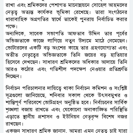
রাখা এবং শ্রমিকদের পেশাগত মানোন্নয়নে সোহেল আহমদের
নেতৃত্ব অত্যন্ত কার্যকর ভূমিকা রেখেছে। তারা সংগঠনের
ধারাবাহিক অগ্রগতির স্বার্থে তাকেই পুনরায় নির্বাচিত করার
পক্ষে।
​অন্যদিকে, সাবেক সভাপতি আফতাব উদ্দিন তার পূর্বের
অভিজ্ঞতাকে কাজে লাগিয়ে নতুন উদ্যমে মাঠে নেমেছেন।
ভোটারদের একটি বড় অংশের কাছে তার গ্রহণযোগ্যতা এবং
অতীত নেতৃত্বের অভিজ্ঞতাকে তিনি জয়ের বড় হাতিয়ার
হিসেবে দেখছেন। সাধারণ শ্রমিকদের অধিকার আদায়ে তিনি
আরও কঠোর এবং গতিশীল পদক্ষেপ নেওয়ার প্রতিশ্রুতি
দিচ্ছেন।
নির্বাচন পরিচালনার দায়িত্বে থাকা নির্বাচন কমিশন ও সংশ্লিষ্ট
সূত্রগুলো জানিয়েছে, শনিবার সকাল থেকে উৎসবমুখর ও
শান্তিপূর্ণ পরিবেশে ভোটগ্রহণ অনুষ্ঠিত হবে। নির্বাচনের সার্বিক
শৃঙ্খলা বজায় রাখতে এবং যেকোনো অনাকাঙ্ক্ষিত পরিস্থিতি
এড়াতে স্থানীয় প্রশাসন ও ইউনিয়ন নেতৃবৃন্দ বিশেষ নজর
রাখছেন।
​একজন সাধারণ শ্রমিক জানান, আমরা এমন নেতৃত্ব চাই যারা