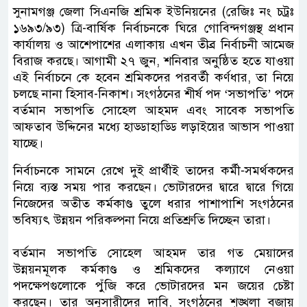
সুনামগঞ্জ জেলা সিএনজি শ্রমিক ইউনিয়নের (রেজিঃ নং চট্রঃ
১৬৯৩/৯৩) ত্রি-বার্ষিক নির্বাচনকে ঘিরে গোবিন্দগঞ্জস্থ প্রধান
কার্যালয় ও আশেপাশের এলাকায় এখন তীব্র নির্বাচনী আমেজ
বিরাজ করছে। আগামী ২৭ জুন, শনিবার অনুষ্ঠিত হতে যাওয়া
এই নির্বাচনে কে হবেন শ্রমিকদের পরবর্তী কর্ণধার, তা নিয়ে
চলছে নানা হিসাব-নিকাশ। সংগঠনের শীর্ষ পদ ‘সভাপতি’ পদে
বর্তমান সভাপতি সোহেল আহমদ এবং সাবেক সভাপতি
আফতাব উদ্দিনের মধ্যে হাড্ডাহাড্ডি লড়াইয়ের আভাস পাওয়া
যাচ্ছে।
​নির্বাচনকে সামনে রেখে দুই প্রার্থীই তাদের কর্মী-সমর্থকদের
নিয়ে ব্যস্ত সময় পার করছেন। ভোটারদের দ্বারে দ্বারে গিয়ে
নিজেদের অতীত কর্মকাণ্ড তুলে ধরার পাশাপাশি সংগঠনের
ভবিষ্যৎ উন্নয়ন পরিকল্পনা নিয়ে প্রতিশ্রুতি দিচ্ছেন তারা।
বর্তমান সভাপতি সোহেল আহমদ তার গত মেয়াদের
উন্নয়নমূলক কর্মকাণ্ড ও শ্রমিকদের কল্যাণে নেওয়া
পদক্ষেপগুলোকে পুঁজি করে ভোটারদের মন জয়ের চেষ্টা
করছেন। তার অনুসারীদের দাবি, সংগঠনের শৃঙ্খলা বজায়