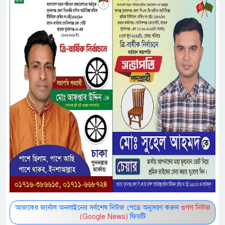
আজকের জার্নাল অনলাইনের সর্বশেষ নিউজ পেতে অনুসরণ করুন
গুগল নিউজ
(Google News)
ফিডটি