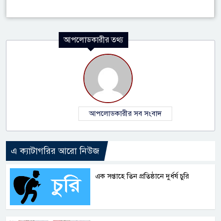
আপলোডকারীর তথ্য
আপলোডকারীর সব সংবাদ
এ ক্যাটাগরির আরো নিউজ
এক সপ্তাহে তিন প্রতিষ্ঠানে দুর্ধর্ষ চুরি