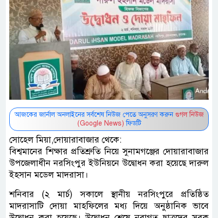
আজকের জার্নাল অনলাইনের সর্বশেষ নিউজ পেতে অনুসরণ করুন
গুগল নিউজ
(Google News)
ফিডটি
সোহেল মিয়া,দোয়ারাবাজার থেকে:
বিশ্বমানের শিক্ষার প্রতিশ্রুতি নিয়ে সুনামগঞ্জের দোয়ারাবাজার
উপজেলাধীন নরসিংপুর ইউনিয়নে উদ্বোধন করা হয়েছে দারুল
ইহসান মডেল মাদরাসা।
শনিবার (২ মার্চ) সকালে স্থানীয় নরসিংপুরে প্রতিষ্ঠিত
মাদরাসাটি দোয়া মাহফিলের মধ্য দিয়ে অনুষ্ঠানিক ভাবে
উদ্বোধন করা হয়েছে। উদ্বোধন শেষে নবাগত ছাত্রদের সবক