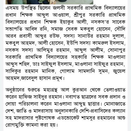
এসময় উপস্থিত ছিলেন জলসী সরকারি প্রাথমিক বিদ্যালয়ের
প্রধান শিক্ষক আব্দুল আওয়াল, শ্রীপুর সরকারি প্রাথমিক
বিদ্যালয়ের প্রধান শিক্ষক ইয়াকুব আলী, নসকস’র সাবেক
সভাপতি আবিদ রনি, সমাজ সেবক মকবুল হোসেন, সৌদি
আরব প্রবাসী আব্দুর রউফ, সদস্য সানাউর রহমান দুলাল,
মকবুল আহমদ, আলী হোসেন, ইউপি সদস্য কামরুল ইসলাম,
নসকস সদস্য আলিমুর রহমান, আব্দুল আলীম, সোনাপুর
সরকারি প্রাথমিক বিদ্যালয়ের সহকারি শিক্ষক মাওলানা
আব্দুস শহিদ, ডাঃ সাইফুল ইসলাম, মাওলানা সাইফুর রহমান,
সাদিকুর রহমান মানিক, গোলাম সামদানি সুমন, জুয়েল
আহমদ,জাবেদুল হাসান প্রমূখ।
অনুষ্ঠানের শুরুতে মহাগ্রন্থ আল কুরআন থেকে তেলাওয়াত
করেন হাফিজ সাইদুর রহমান। নবাগত ছাত্রদের সবক প্রদান ও
দোয়া পরিচালনা করেন মাওলানা আব্দুছ ছাত্তার। মোনাজাতে
দেশ, জাতি ও মাদরাসায় অনুদানকারি দেশি-প্রবাসিদের কল্যান
সহ মাদরাসার পৃষ্টপোষক এডভোকেট শামসুর রহমানের আশু
রোগমুক্তি কামনা করা হয়।