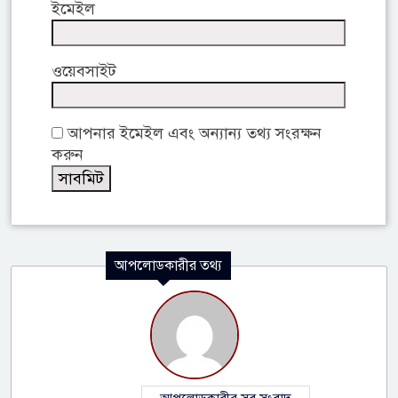
ইমেইল
ওয়েবসাইট
আপনার ইমেইল এবং অন্যান্য তথ্য সংরক্ষন
করুন
আপলোডকারীর তথ্য