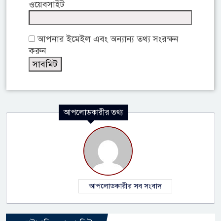
ওয়েবসাইট
আপনার ইমেইল এবং অন্যান্য তথ্য সংরক্ষন
করুন
আপলোডকারীর তথ্য
আপলোডকারীর সব সংবাদ