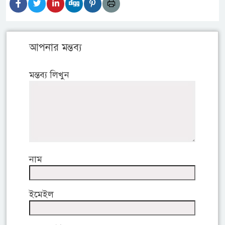
আপনার মন্তব্য
মন্তব্য লিখুন
নাম
ইমেইল