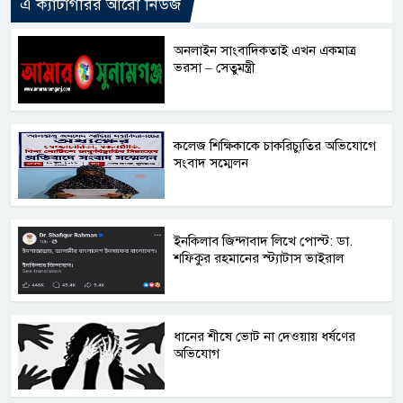
এ ক্যাটাগরির আরো নিউজ
অনলাইন সাংবাদিকতাই এখন একমাত্র
ভরসা – সেতুমন্ত্রী
কলেজ শিক্ষিকাকে চাকরিচ্যুতির অভিযোগে
সংবাদ সম্মেলন
ইনকিলাব জিন্দাবাদ লিখে পোস্ট: ডা.
শফিকুর রহমানের স্ট্যাটাস ভাইরাল
ধানের শীষে ভোট না দেওয়ায় ধর্ষণের
অভিযোগ