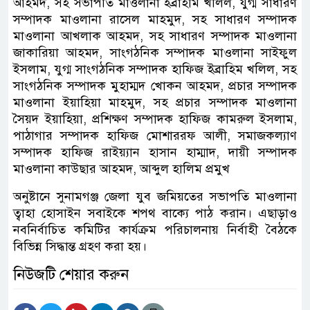
আহমদ, সহ সভাপতি মাওলানা ইব্রাহীম খলিল, যুগ্ম সাধারণ
সম্পাদক মাওলানা রাসেল মাহমুদ, সহ সাধারণ সম্পাদক
মাওলানা আখলাক আহমদ, সহ সাধারণ সম্পাদক মাওলানা
জাকারিয়া আহমদ, সাংগঠনিক সম্পাদক মাওলানা সাইফুল
ইসলাম, যুগ্ম সাংগঠনিক সম্পাদক হাফিজ ইব্রাহিম খলিল, সহ
সাংগঠনিক সম্পাদক মুহাম্মদ খোকন আহমদ, প্রচার সম্পাদক
মাওলানা ইয়াহিয়া মাহমুদ, সহ প্রচার সম্পাদক মাওলানা
সৈয়দ ইয়াহিয়া, প্রশিক্ষণ সম্পাদক হাফিজ কামরুল ইসলাম,
পাঠাগার সম্পাদক হাফিজ মোশাররফ আলী, সমাজকল্যাণ
সম্পাদক হাফিজ রাইয়্যান হাসান হাম্মাদ, দায়ী সম্পাদক
মাওলানা কাউছার আহমদ, আব্দুল হালিম প্রমুখ
অনুষ্টানে সুনামগঞ্জ জেলা যুব জমিয়তের সভাপতি মাওলানা
ত্বাহা হোসাইন সবাইকে শপথ বাক্যে পাঠ করান। এছাড়াও
নবনির্বাচিত কমিটির কার্যক্রম পরিচালনায় নির্বাহী বৈঠকে
বিভিন্ন সিদ্ধান্ত গ্রহণ করা হয়।
নিউজটি শেয়ার করুন