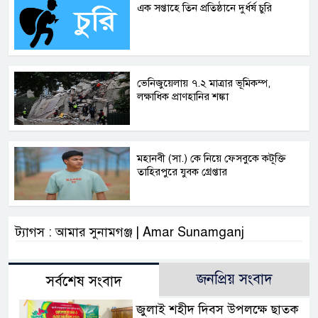
এক সপ্তাহে তিন প্রতিষ্ঠানে দুর্ধর্ষ চুরি
ভেনিজুয়েলায় ৭.২ মাত্রার ভূমিকম্প,
লক্ষাধিক প্রাণহানির শঙ্কা
মহানবী (সা.) কে নিয়ে ফেসবুকে কটূক্তি
তাহিরপুরে যুবক গ্রেপ্তার
ট্যাগস : আমার সুনামগঞ্জ | Amar Sunamganj
জনপ্রিয় সংবাদ
সর্বশেষ সংবাদ
জুলাই শহীদ দিবস উপলক্ষে ছাতক