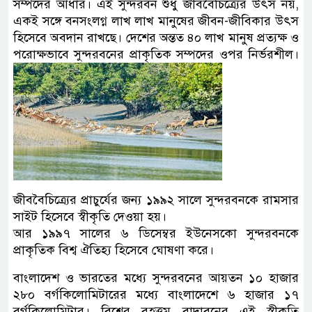
সম্পদের আধার। এই সুন্দরবন শুধু জীববৈচিত্র্যের উৎস নয়,
একই সঙ্গে বনসংলগ্ন লাখ লাখ মানুষের জীবন-জীবিকার উৎস
হিসেবে অবদান রাখছে। দেশের অন্তত ৪০ লাখ মানুষ প্রত্যক্ষ ও
পরোক্ষভাবে সুন্দরবনের প্রাকৃতিক সম্পদের ওপর নির্ভরশীল।
জীববৈচিত্র্যের প্রাচুর্যের জন্য ১৯৯২ সালে সুন্দরবনকে রামসার
সাইট হিসেবে স্বীকৃতি দেওয়া হয়।
আর ১৯৯৭ সালের ৬ ডিসেম্বর ইউনেসকো সুন্দরবনকে
প্রাকৃতিক বিশ্ব ঐতিহ্য হিসেবে ঘোষণা করে।
বাংলাদেশ ও ভারতের মধ্যে সুন্দরবনের আয়তন ১০ হাজার
২৮০ বর্গকিলোমিটারের মধ্যে বাংলাদেশে ৬ হাজার ১৭
বর্গকিলোমিটার। বিশ্বের বৃহত্তম বাদাবনের এই স্বীকৃতি