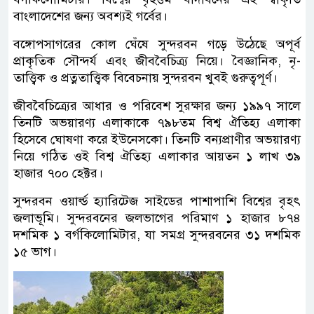
বাংলাদেশের জন্য অবশ্যই গর্বের।
বঙ্গোপসাগরের কোল ঘেঁষে সুন্দরবন গড়ে উঠেছে অপূর্ব
প্রাকৃতিক সৌন্দর্য এবং জীববৈচিত্র্য নিয়ে। বৈজ্ঞানিক, নৃ-
তাত্ত্বিক ও প্রত্নতাত্ত্বিক বিবেচনায় সুন্দরবন খুবই গুরুত্বপূর্ণ।
জীববৈচিত্র্যের আধার ও পরিবেশ সুরক্ষার জন্য ১৯৯৭ সালে
তিনটি অভয়ারণ্য এলাকাকে ৭৯৮তম বিশ্ব ঐতিহ্য এলাকা
হিসেবে ঘোষণা করে ইউনেসকো। তিনটি বন্যপ্রাণীর অভয়ারণ্য
নিয়ে গঠিত ওই বিশ্ব ঐতিহ্য এলাকার আয়তন ১ লাখ ৩৯
হাজার ৭০০ হেক্টর।
সুন্দরবন ওয়ার্ল্ড হ্যারিটেজ সাইডের পাশাপাশি বিশ্বের বৃহৎ
জলাভূমি। সুন্দরবনের জলভাগের পরিমাণ ১ হাজার ৮৭৪
দশমিক ১ বর্গকিলোমিটার, যা সমগ্র সুন্দরবনের ৩১ দশমিক
১৫ ভাগ।