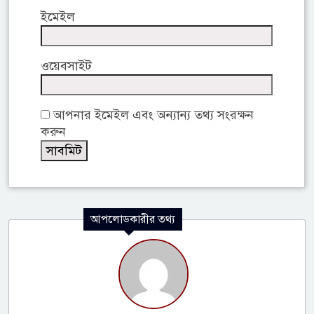
ইমেইল
ওয়েবসাইট
আপনার ইমেইল এবং অন্যান্য তথ্য সংরক্ষন
করুন
আপলোডকারীর তথ্য