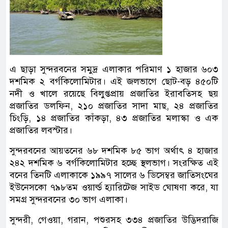
এ ছাড়া সুন্দরবনের সমুদ্র এলাকার পরিমাণ ১ হাজার ৬০৩
দশমিক ২ বর্গকিলোমিটার। এই জলভাগে ছোট-বড় ৪৫০টি
নদী ও খালে রয়েছে বিলুপ্তপ্রায় প্রজাতির ইরাবতিসহ ছয়
প্রজাতির ডলফিন, ২১০ প্রজাতির সাদা মাছ, ২৪ প্রজাতির
চিংড়ি, ১৪ প্রজাতির কাঁকড়া, ৪৩ প্রজাতির মলাস্কা ও এক
প্রজাতির লবস্টার।
সুন্দরবনের আয়তনের ৬৮ দশমিক ৮৫ ভাগ অর্থাৎ ৪ হাজার
২৪২ দশমিক ৬ বর্গকিলোমিটার হচ্ছে স্থলভাগ। সংরক্ষিত এই
বনের তিনটি এলাকাকে ১৯৯৭ সালের ৬ ডিসেম্বর জাতিসংঘের
ইউনেসকো ৭৯৮তম ওয়ার্ল্ড হ্যারিটেজ সাইড ঘোষণা করে, যা
সমগ্র সুন্দরবনের ৩০ ভাগ এলাকা।
সুন্দরী, গেওয়া, গরান, পশুরসহ ৩৩৪ প্রজাতির উদ্ভিদরাজি