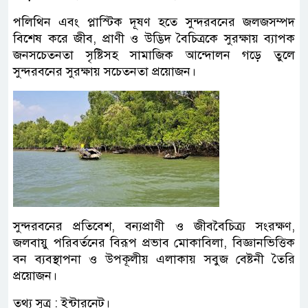
পলিথিন এবং প্লাস্টিক দূষণ হতে সুন্দরবনের জলজসম্পদ
বিশেষ করে জীব, প্রাণী ও উদ্ভিদ বৈচিত্রকে সুরক্ষায় ব্যাপক
জনসচেতনতা সৃষ্টিসহ সামাজিক আন্দোলন গড়ে তুলে
সুন্দরবনের সুরক্ষায় সচেতনতা প্রয়োজন।
সুন্দরবনের প্রতিবেশ, বন্যপ্রাণী ও জীববৈচিত্র্য সংরক্ষণ,
জলবায়ু পরিবর্তনের বিরূপ প্রভাব মোকাবিলা, বিজ্ঞানভিত্তিক
বন ব্যবস্থাপনা ও উপকূলীয় এলাকায় সবুজ বেষ্টনী তৈরি
প্রয়োজন।
তথ্য সুত্র : ইন্টারনেট।