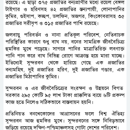
রয়েছে। এ ছাড়া ৩৭৫ প্রজাতির বন্যপ্রাণীর মধ্যে রয়েল বেঙ্গল
টাইগার ও হরিণসহ ৪২ প্রজাতির স্তন্যপায়ী, লোনাপানির
কুমির, গুইসাপ, কচ্ছপ, ডলফিন, অজগর, কিংকোবরাসহ ৩৫
প্রজাতির সরীসৃপ ও ৩১৫ প্রজাতির পাখি রয়েছে।
জলবায়ু পরিবর্তন ও নানা প্রতিকূল পরিবেশ, নেতিবাচক
পরিস্থিতির কারণে শুধু বাঘ নয়, বনের সামগ্রিক জীববৈচিত্র্য
হুমকির মুখে পড়েছে। সাগরে পানির মাত্রাতিরিক্ত লবণাক্ত
পানি পান করে বাঘ বিভিন্ন রোগে আক্রান্ত হয়ে মারা যাচ্ছে।
ইতিধ্যেই সুন্দরবন থেকে হারিয়ে গেছে এক প্রজাতির
বন্যমহিষ, দুই প্রজাতির হরিণ, দুই প্রজাতির গণ্ডার, এক
প্রজাতির মিঠাপানির কুমির।
সুন্দরবন ও এর জীববৈচিত্র্যের সংরক্ষণ ও উন্নয়নে বিগত
সরকার ২৯৫ কোটি ৯৫ লাখ টাকা প্রাক্কলিত ব্যয়ে ৬টি প্রকল্প
কাজ হতে নিলেও সঠিকভাবে বাস্তবায়ন হয়নি।
প্রতিনিয়ত বনখেকোদের আগ্রাসনের ফলে বিশ্ব ঐতিহ্য
সুন্দরবন আজ হুমকির মুখে। সুন্দরবনের সঙ্গে নিবিড়ভাবে
জড়িয়ে রয়েছে দক্ষিণ-পশ্চিমাঞ্চলসহ গোটা দেশের পরিবেশ।