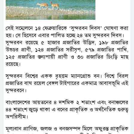
সেই সম্মেলনে ১৪ ফেব্রুয়ারিকে ‘সুন্দরবন দিবস’ ঘোষণা করা
হয়। সে হিসেবে এবার পালিত হচ্ছে ২৪ তম সুন্দরবন দিবস।
সুন্দরবন রয়েছে ৫ হাজার প্রজাতির উদ্ভিদ, ১৯৮ প্রজাতির
উভচর প্রাণী, ১২৪ প্রজাতির সরীসৃপ, ৫৭৯ প্রজাতির পাখি,
১২৫ প্রজাতির স্তন্যপায়ী প্রাণী ও ৩০ প্রজাতির চিংড়ি মাছ
রয়েছে।
সুন্দরবন বিশ্বের একক বৃহত্তম ম্যানগ্রোভ বন। বিশ্বে বিরল
প্রজাতির বাঘ রয়েল বেঙ্গল টাইগারের একমাত্র আবাসভূমি এই
সুন্দরবনে।
বাংলাদেশের আয়তনের ৪ দশমিক ২ শতাংশ এবং বনাঞ্চলের
৪৪ শতাংশ জুড়ে থাকা এ বনের প্রাকৃতিক ও অর্থনৈতিক গুরুত্ব
অপরিসীম।
মূল্যবান প্রাণিজ, জলজ ও বনজসম্পদ মিলে অফুরন্ত প্রাকৃতিক