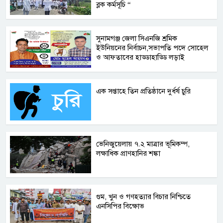
ব্লক কর্মসূচি “
সুনামগঞ্জ জেলা সিএনজি শ্রমিক
ইউনিয়নের নির্বাচন,সভাপতি পদে সোহেল
ও আফতাবের হাড্ডাহাড্ডি লড়াই
এক সপ্তাহে তিন প্রতিষ্ঠানে দুর্ধর্ষ চুরি
ভেনিজুয়েলায় ৭.২ মাত্রার ভূমিকম্প,
লক্ষাধিক প্রাণহানির শঙ্কা
গুম, খুন ও গণহত্যার বিচার নিশ্চিতে
এনসিপির বিক্ষোভ