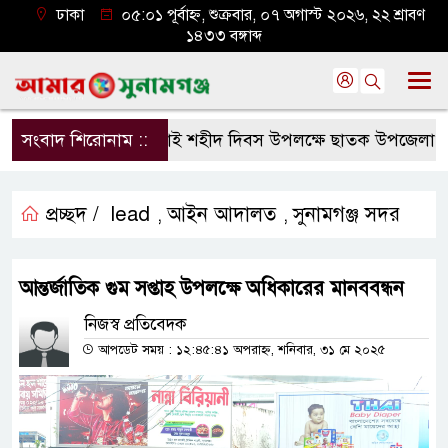
ঢাকা
০৫:০১ পূর্বাহ্ন, শুক্রবার, ০৭ অগাস্ট ২০২৬, ২২ শ্রাবণ
১৪৩৩ বঙ্গাব্দ
সংবাদ শিরোনাম ::
জুলাই শহীদ দিবস উপলক্ষে ছাতক উপজেলা জাম
প্রচ্ছদ /
lead
আইন আদালত
সুনামগঞ্জ সদর
,
,
আন্তর্জাতিক গুম সপ্তাহ উপলক্ষে অধিকারের মানববন্ধন
নিজস্ব প্রতিবেদক
আপডেট সময় : ১২:৪৫:৪১ অপরাহ্ন, শনিবার, ৩১ মে ২০২৫