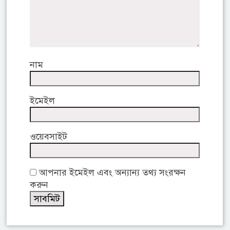
নাম
ইমেইল
ওয়েবসাইট
আপনার ইমেইল এবং অন্যান্য তথ্য সংরক্ষন
করুন