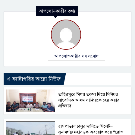
আপলোডকারীর তথ্য
আপলোডকারীর সব সংবাদ
এ ক্যাটাগরির আরো নিউজ
তাহিরপুরে মিথ্যা তকমা দিয়ে সিনিয়র
সাংবাদিক আলম সাব্বিরকে হেয় করার
প্রতিবাদ
হাসপাতাল চালুর দাবিতে সিলেট–
সুনামগঞ্জ মহাসড়ক অবরোধ করে “রোড