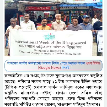
আজকের জার্নাল অনলাইনের সর্বশেষ নিউজ পেতে অনুসরণ করুন
গুগল নিউজ
(Google News)
ফিডটি
আন্তর্জাতিক গুম সপ্তাহ উপলক্ষে সুনামগঞ্জে মানববন্ধন অনুষ্ঠিত
হয়েছে। শনিবার সকাল সাড়ে ১১ টায় আলফাত উদ্দিন স্কয়ারে
(ট্রাফিক পয়েন্টে) ফোকাল পার্সন আমিনুল হকের সঞ্চালনায়
অনুষ্ঠিত মানববন্ধনে বক্তব্য রাখেন জেলা শ্রমিক ঐক্য
পরিষদের সভাপতি সোহেল আহমদ, জেলা জিয়া পরিষদের
সভাপতি মসিউর রহমান রাসেল, মাওলানা সাইফুল ইসলাম।