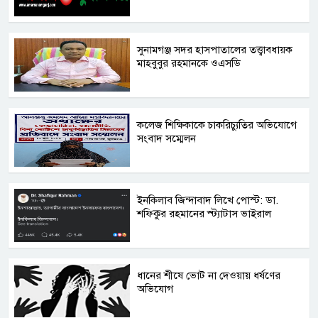
সুনামগঞ্জ সদর হাসপাতালের তত্ত্বাবধায়ক
মাহবুবুর রহমানকে ওএসডি
কলেজ শিক্ষিকাকে চাকরিচ্যুতির অভিযোগে
সংবাদ সম্মেলন
ইনকিলাব জিন্দাবাদ লিখে পোস্ট: ডা.
শফিকুর রহমানের স্ট্যাটাস ভাইরাল
ধানের শীষে ভোট না দেওয়ায় ধর্ষণের
অভিযোগ