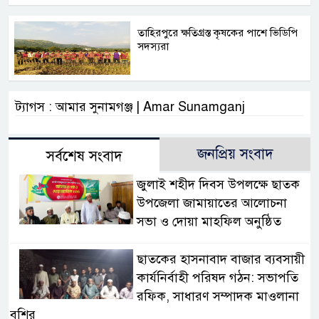
তাহিরপুরে ক্ষতিগ্রস্ত কৃষকের পাশে ভিডিপি
সদস্যরা
ট্যাগস : আমার সুনামগঞ্জ | Amar Sunamganj
জনপ্রিয় সংবাদ
সর্বশেষ সংবাদ
জুলাই শহীদ দিবস উপলক্ষে ছাতক
উপজেলা জামায়াতের আলোচনা
সভা ও দোয়া মাহফিল অনুষ্ঠিত
ছাতকের হাসনাবাদ বাজার ব্যবসায়ী
কার্যনির্বাহী পরিষদ গঠন: সভাপতি
রফিক, সাধারণ সম্পাদক মাওলানা
বশির