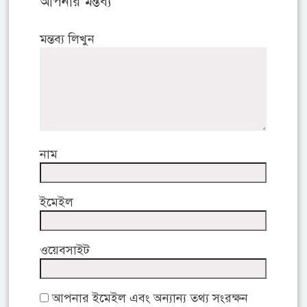
আপনার মন্তব্য
মন্তব্য লিখুন
নাম
ইমেইল
ওয়েবসাইট
আপনার ইমেইল এবং অন্যান্য তথ্য সংরক্ষন