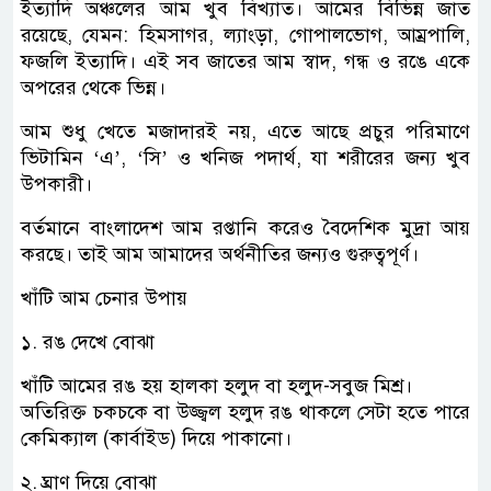
ইত্যাদি অঞ্চলের আম খুব বিখ্যাত। আমের বিভিন্ন জাত
রয়েছে, যেমন: হিমসাগর, ল্যাংড়া, গোপালভোগ, আম্রপালি,
ফজলি ইত্যাদি। এই সব জাতের আম স্বাদ, গন্ধ ও রঙে একে
অপরের থেকে ভিন্ন।
আম শুধু খেতে মজাদারই নয়, এতে আছে প্রচুর পরিমাণে
ভিটামিন ‘এ’, ‘সি’ ও খনিজ পদার্থ, যা শরীরের জন্য খুব
উপকারী।
বর্তমানে বাংলাদেশ আম রপ্তানি করেও বৈদেশিক মুদ্রা আয়
করছে। তাই আম আমাদের অর্থনীতির জন্যও গুরুত্বপূর্ণ।
খাঁটি আম চেনার উপায়
১. রঙ দেখে বোঝা
খাঁটি আমের রঙ হয় হালকা হলুদ বা হলুদ-সবুজ মিশ্র।
অতিরিক্ত চকচকে বা উজ্জ্বল হলুদ রঙ থাকলে সেটা হতে পারে
কেমিক্যাল (কার্বাইড) দিয়ে পাকানো।
২. ঘ্রাণ দিয়ে বোঝা