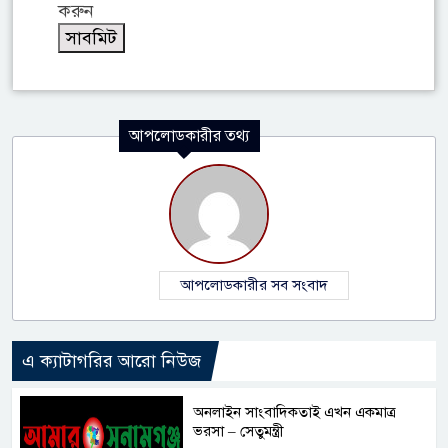
করুন
আপলোডকারীর তথ্য
আপলোডকারীর সব সংবাদ
এ ক্যাটাগরির আরো নিউজ
অনলাইন সাংবাদিকতাই এখন একমাত্র
ভরসা – সেতুমন্ত্রী