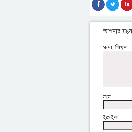
আপনার মন্তব্
মন্তব্য লিখুন
নাম
ইমেইল