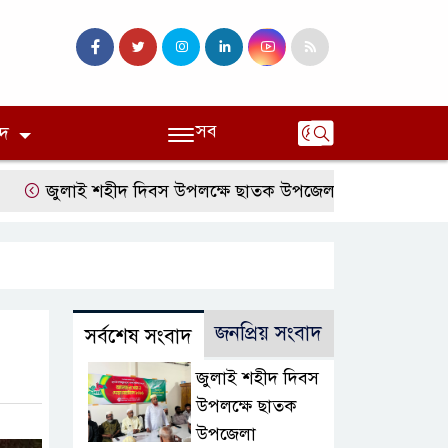
সব
দ
জুলাই শহীদ দিবস উপলক্ষে ছাতক উপজেলা জামায়াতের আলোচনা 
জনপ্রিয় সংবাদ
সর্বশেষ সংবাদ
জুলাই শহীদ দিবস
উপলক্ষে ছাতক
উপজেলা