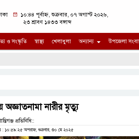
াকা
১০:৪৪ পূর্বাহ্ন, শুক্রবার, ০৭ অগাস্ট ২০২৬,
২৩ শ্রাবণ ১৪৩৩ বঙ্গাব্দ
ত্য ও সংস্কৃতি
স্বাস্থ্য
খেলাধুলা
অন্যান্য
উপজেলা সংবা
য় অজ্ঞাতনামা নারীর মৃত্যু
ন্তিগঞ্জ প্রতিনিধি::
 ১০:৫৯:২৫ অপরাহ্ন, শুক্রবার, ৩০ মে ২০২৫