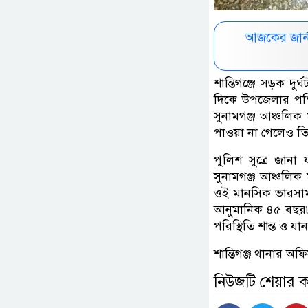
আজকের জার্
শান্তিগঞ্জে সড়ক দু
দিকে উপজেলার পশ্
সুনামগঞ্জ আঞ্চলি
পাওয়া না গেলেও তি
পুলিশ সুত্রে জান
সুনামগঞ্জ আঞ্চলি
ওই মানসিক ভারসাম্
আনুমানিক ৪৫ বছর৷ 
পরিস্থিতি শান্ত ও 
শান্তিগঞ্জ থানার 
নিউজটি শেয়ার 