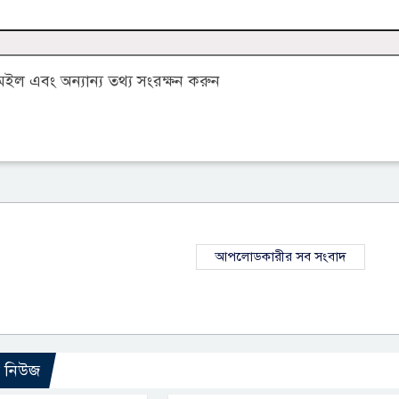
ল এবং অন্যান্য তথ্য সংরক্ষন করুন
আপলোডকারীর সব সংবাদ
ো নিউজ