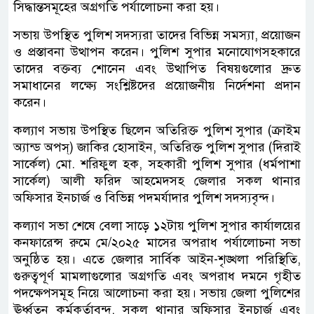
সিদ্ধান্তসমূহের অগ্রগতি পর্যালোচনা করা হয়।
সভায় উপস্থিত পুলিশ সদস্যরা তাদের বিভিন্ন সমস্যা, প্রয়োজন
ও প্রস্তাবনা উত্থাপন করেন। পুলিশ সুপার মনোযোগসহকারে
তাদের বক্তব্য শোনেন এবং উত্থাপিত বিষয়গুলোর দ্রুত
সমাধানের লক্ষ্যে সংশ্লিষ্টদের প্রয়োজনীয় নির্দেশনা প্রদান
করেন।
কল্যাণ সভায় উপস্থিত ছিলেন অতিরিক্ত পুলিশ সুপার (ক্রাইম
অ্যান্ড অপস্‌) জাকির হোসাইন, অতিরিক্ত পুলিশ সুপার (দিরাই
সার্কেল) মো. শরিফুল হক, সহকারী পুলিশ সুপার (ধর্মপাশা
সার্কেল) আলী ফরিদ আহমেদসহ জেলার সকল থানার
অফিসার ইনচার্জ ও বিভিন্ন পদমর্যাদার পুলিশ সদস্যবৃন্দ।
কল্যাণ সভা শেষে বেলা সাড়ে ১২টায় পুলিশ সুপার কার্যালয়ের
কনফারেন্স রুমে মে/২০২৫ মাসের অপরাধ পর্যালোচনা সভা
অনুষ্ঠিত হয়। এতে জেলার সার্বিক আইন-শৃঙ্খলা পরিস্থিতি,
গুরুত্বপূর্ণ মামলাগুলোর অগ্রগতি এবং অপরাধ দমনে গৃহীত
পদক্ষেপসমূহ নিয়ে আলোচনা করা হয়। সভায় জেলা পুলিশের
ঊর্ধ্বতন কর্মকর্তাবৃন্দ, সকল থানার অফিসার ইনচার্জ এবং