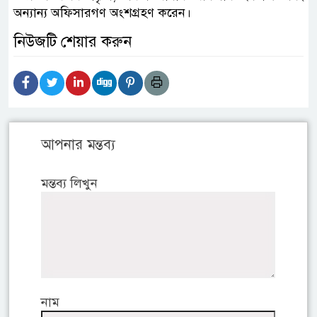
অন্যান্য অফিসারগণ অংশগ্রহণ করেন।
নিউজটি শেয়ার করুন
আপনার মন্তব্য
মন্তব্য লিখুন
নাম