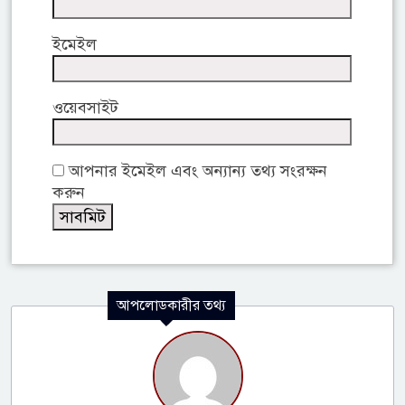
ইমেইল
ওয়েবসাইট
আপনার ইমেইল এবং অন্যান্য তথ্য সংরক্ষন
করুন
আপলোডকারীর তথ্য