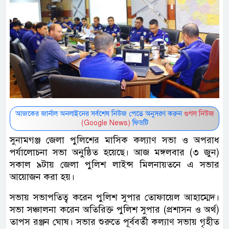
আজকের জার্নাল অনলাইনের সর্বশেষ নিউজ পেতে অনুসরণ করুন
গুগল নিউজ
(Google News)
ফিডটি
সুনামগঞ্জ জেলা পুলিশের মাসিক কল্যাণ সভা ও অপরাধ
পর্যালোচনা সভা অনুষ্ঠিত হয়েছে। আজ মঙ্গলবার (৩ জুন)
সকাল ৯টায় জেলা পুলিশ লাইন্স মিলনায়তনে এ সভার
আয়োজন করা হয়।
সভায় সভাপতিত্ব করেন পুলিশ সুপার তোফায়েল আহাম্মেদ।
সভা সঞ্চালনা করেন অতিরিক্ত পুলিশ সুপার (প্রশাসন ও অর্থ)
তাপস রঞ্জন ঘোষ। সভার শুরুতে পূর্ববর্তী কল্যাণ সভায় গৃহীত