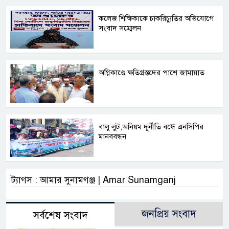
কলেজ শিক্ষিকাকে চাকরিচ্যুতির অভিযোগে
সংবাদ সম্মেলন
অগ্নিকাণ্ডে ক্ষতিগ্রস্তদের পাশে জামায়াত
বালু লুট,অনিয়ম দূর্নীতি বন্ধে এনসিপির
মানববন্ধন
ট্যাগস : আমার সুনামগঞ্জ | Amar Sunamganj
জনপ্রিয় সংবাদ
সর্বশেষ সংবাদ