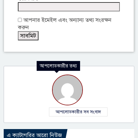
আপনার ইমেইল এবং অন্যান্য তথ্য সংরক্ষন
করুন
আপলোডকারীর তথ্য
আপলোডকারীর সব সংবাদ
এ ক্যাটাগরির আরো নিউজ