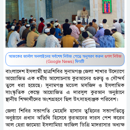
আজকের জার্নাল অনলাইনের সর্বশেষ নিউজ পেতে অনুসরণ করুন
গুগল নিউজ
(Google News)
ফিডটি
বাংলাদেশ ইসলামী ছাত্রশিবির সুনামগঞ্জ জেলা শাখার উদ্যোগে
আয়োজিত এক ধর্মীয় আলোচনায় কুরআনের গুরুত্ব ও সৌন্দর্য
তুলে ধরা হয়েছে। সুনামগঞ্জ মডেল মসজিদ ও ইসলামিক
সাংস্কৃতিক কেন্দ্রে আয়োজিত এ দারসুল কুরআন অনুষ্ঠানে
স্থানীয় শিক্ষার্থীদের অংশগ্রহণে ছিল উৎসাহব্যঞ্জক পরিবেশ।
জেলা শিবির সভাপতি মেহেদি হাসান তুহিনের সভাপতিত্বে
অনুষ্ঠানে প্রধান অতিথি হিসেবে কুরআনের দারস পেশ করেন
আল হেরা জামেয়া ইসলামিয়া ফাজিল ডিগ্রি মাদরাসার অধ্যক্ষ