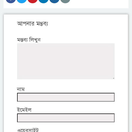
আপনার মন্তব্য
মন্তব্য লিখুন
নাম
ইমেইল
ওয়েবসাইট