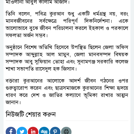
মাওলানা আবুল কালাম আজাদ।
তিনি বলেন, পবিত্র কুরআন শুধু একটি ধর্মগ্রন্থ নয়, বরং
মানবজীবনের সর্বক্ষেত্রে পরিপূর্ণ দিকনির্দেশনা। একে
ভালোভাবে বুঝে জীবন পরিচালনা করলে ইহকাল ও পরকালে
সফলতা অর্জন সম্ভব।
অনুষ্ঠানে বিশেষ অতিথি হিসেবে উপস্থিত ছিলেন জেলা অফিস
সম্পাদক আব্দুল্লাহ আল মামুন, জেলা মানবসম্পদ বিষয়ক
সম্পাদক আবু সুফিয়ান তোহা এবং সুনামগঞ্জ সরকারি কলেজ
শাখা সভাপতি রাসেদুল হক জিসান।
বক্তারা কুরআনের আলোকে আদর্শ জীবন গঠনের ওপর
গুরুত্বারোপ করেন এবং ছাত্রসমাজকে কুরআনের শিক্ষা হৃদয়ে
ধারণ করে দেশ ও জাতির কল্যাণে ভূমিকা রাখার আহ্বান
জানান।
নিউজটি শেয়ার করুন