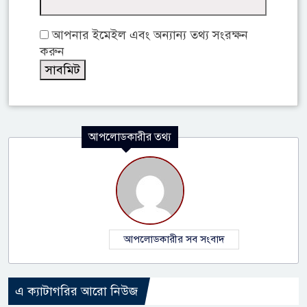
আপনার ইমেইল এবং অন্যান্য তথ্য সংরক্ষন
করুন
আপলোডকারীর তথ্য
আপলোডকারীর সব সংবাদ
এ ক্যাটাগরির আরো নিউজ