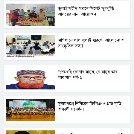
জুলাই শহীদ স্মরণে সিলেট ফুলকুঁড়ি
আসরের নানা আয়োজন
মিশিগানে লাল জুলাই স্মরণে আলোচনা ও
সাংস্কৃতিক সন্ধ্যা
“দেখেছি সোনার মানুষ, যে মানুষ আর
পাব না” পর্ব-১
সুনামগঞ্জে শিবিরের জিপিএ-৫ প্রাপ্ত কৃতি
শিক্ষার্থী সংবর্ধনা