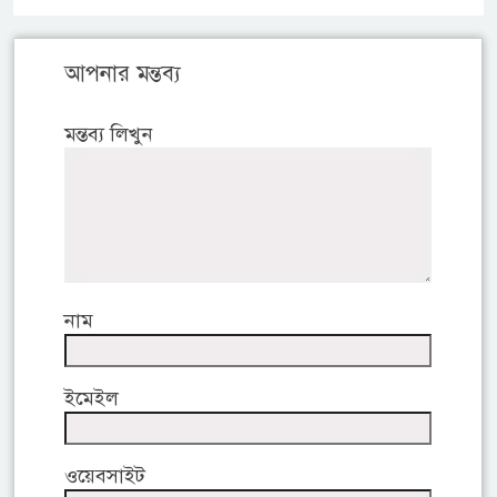
আপনার মন্তব্য
মন্তব্য লিখুন
নাম
ইমেইল
ওয়েবসাইট