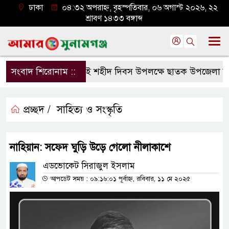
ঢাকা
০৪:৩২ অপরাহ্ন, বৃহস্পতিবার, ০৬ অগাস্ট ২০২৬, ২২
শ্রাবণ ১৪৩৩ বঙ্গাব্দ
সংবাদ শিরোনাম ::
জুলাই শহীদ দিবস উপলক্ষে ছাতক উপজেলা জামায়
প্রচ্ছদ /
সাহিত্য ও সংস্কৃতি
নাহিয়ান: সফেদ ঘুড়ি উড়ে গেলো নীলাকাশে
এডভোকেট সিরাজুল ইসলাম
আপডেট সময় : ০৯:১৬:০১ পূর্বাহ্ন, রবিবার, ১১ মে ২০২৫