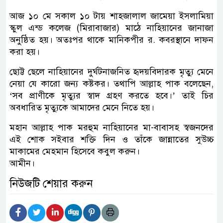
আজ ১০ মে সকাল ১০ টায় শাহজালাল জামেয়া ইসলামিয়া
স্কুল এন্ড কলেজ (মিরাবাজার) মাঠে নাহিয়ানের জানাজা
অনুষ্ঠিত হয়। অতঃপর থাকে মানিকপীর র. কবরস্থানে দাফন
করা হয়।
ছোট্ট ছেলে নাহিয়ানের দুর্ঘটনাজনিত হৃদয়বিদারক মৃত্যু মেনে
নেয়া যে কারো জন্য কষ্টকর। তথাপি আল্লাহ পাক বলেছেন,
‘সব প্রাণীকে মৃত্যুর স্বাদ গ্রহণ করতে হবে।’ তাই চির
অবধারিত মৃত্যুকে আমাদের মেনে নিতে হয়।
মহান আল্লাহ পাক মরহুম নাহিয়ানের মা-বাবাসহ স্বজনদের
এই শোক সইবার শক্তি দিন ও তাঁকে জান্নাতের সুউচ্চ
মাকামের মেহমান হিসেবে কবুল করুন।
আমীন।
নিউজটি শেয়ার করুন