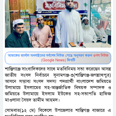
আজকের জার্নাল অনলাইনের সর্বশেষ নিউজ পেতে অনুসরণ করুন
গুগল নিউজ
(Google News)
ফিডটি
শান্তিগঞ্জে সাংবাদিকদের সাথে মতবিনিময় সভা করেছেন আসন্ন
জাতীয় সংসদ নির্বাচনে সুনামগঞ্জ-৩(শান্তিগঞ্জ-জগন্নাথপুর)
আসনে সম্ভাব্য সংসদ সদস্য পদপ্রার্থী বাংলাদেশ জমিয়তে
উলামায়ে ইসলামের সহ-আন্তর্জাতিক বিষয়ক সম্পাদক ও
জমিয়তে উলামায়ে ইসলাম ইউকের সহ-সভাপতি হাফিজ
মাওলানা সৈয়দ তামীম আহমদ।
সোমবার(১২ মে) বিকেলে উপজেলার শান্তিগঞ্জ বাজারে এ