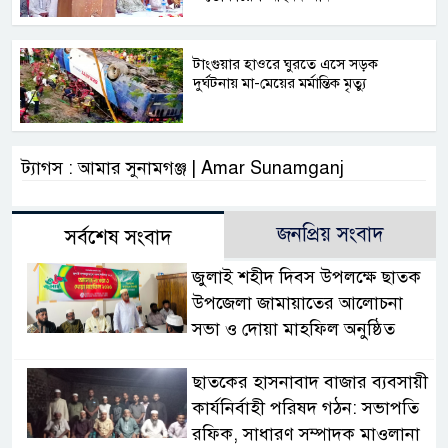
টাংগুয়ার হাওরে ঘুরতে এসে সড়ক
দুর্ঘটনায় মা-মেয়ের মর্মান্তিক মৃত্যু
ট্যাগস : আমার সুনামগঞ্জ | Amar Sunamganj
জনপ্রিয় সংবাদ
সর্বশেষ সংবাদ
জুলাই শহীদ দিবস উপলক্ষে ছাতক
উপজেলা জামায়াতের আলোচনা
সভা ও দোয়া মাহফিল অনুষ্ঠিত
ছাতকের হাসনাবাদ বাজার ব্যবসায়ী
কার্যনির্বাহী পরিষদ গঠন: সভাপতি
রফিক, সাধারণ সম্পাদক মাওলানা