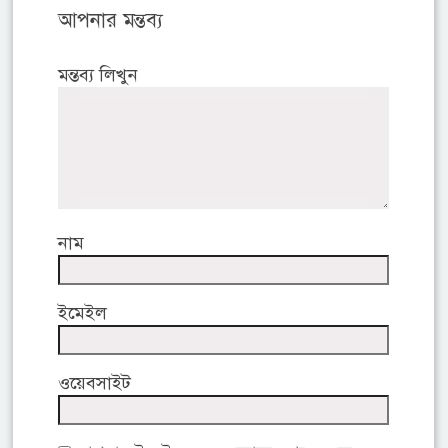
আপনার মন্তব্য
মন্তব্য লিখুন
নাম
ইমেইল
ওয়েবসাইট