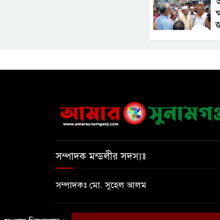
অ
ক
সম্পাদক মন্ডলীর সদস্যঃ
সম্পাদকঃ মো. সুহেল আলম