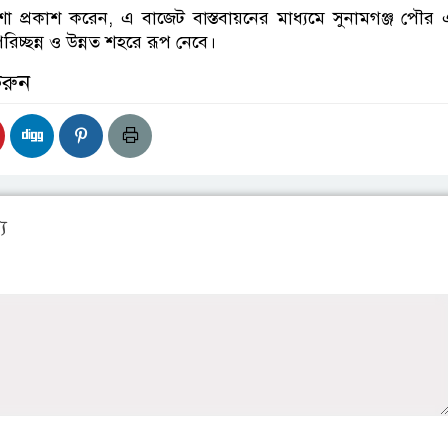
 আশা প্রকাশ করেন, এ বাজেট বাস্তবায়নের মাধ্যমে সুনামগঞ্জ পৌর
িচ্ছন্ন ও উন্নত শহরে রূপ নেবে।
করুন
য