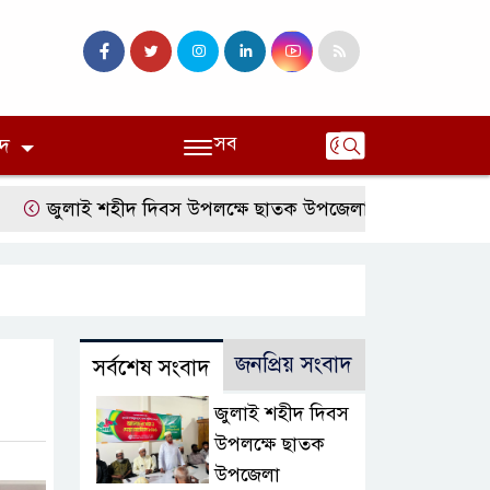
সব
দ
জুলাই শহীদ দিবস উপলক্ষে ছাতক উপজেলা জামায়াতের আলোচনা স
জনপ্রিয় সংবাদ
সর্বশেষ সংবাদ
জুলাই শহীদ দিবস
উপলক্ষে ছাতক
উপজেলা