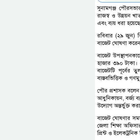
সুনামগঞ্জ পৌরসভ
রাজস্ব ও উন্নয়ন 
এবং ব্যয় ধরা হয়ে
রবিবার (২৯ জুন) ব
বাজেট ঘোষণা করেন
বাজেট উপস্থাপনকা
হাজার ৩৯০ টাকা। 
বাজেটটি পূর্বের 
বাস্তবভিত্তিক ও গণম
পৌর প্রশাসক বলেন, 
আধুনিকায়ন, বর্জ্য 
উদ্যোগ অন্তর্ভুক্ত কর
বাজেট ঘোষণার সময়
জেলা শিক্ষা অফিসা
প্রিন্ট ও ইলেকট্রনিক