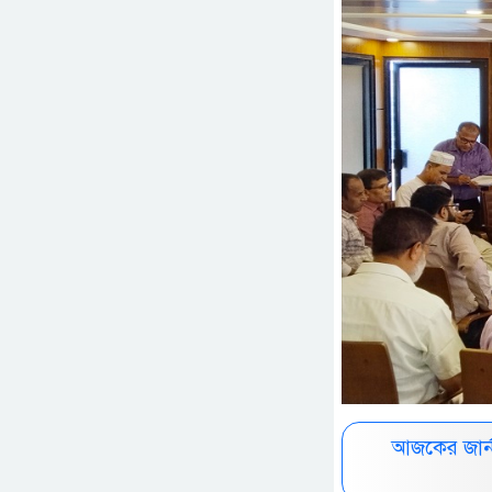
আজকের জার্