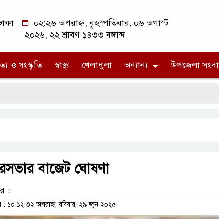
ঢাকা
০২:২৬ অপরাহ্ন, বৃহস্পতিবার, ০৬ অগাস্ট
২০২৬, ২২ শ্রাবণ ১৪৩৩ বঙ্গাব্দ
ত্য ও সংস্কৃতি
স্বাস্থ্য
খেলাধুলা
অন্যান্য
উপজেলা সংবা
ৌরসভার বাজেট ঘোষণা
র ::
 ১০:১২:৩২ অপরাহ্ন, রবিবার, ২৯ জুন ২০২৫