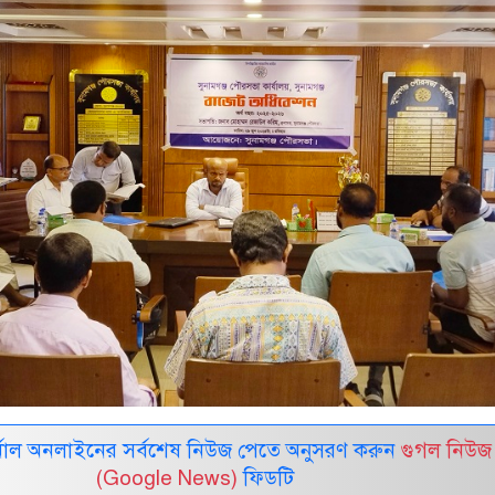
নাল অনলাইনের সর্বশেষ নিউজ পেতে অনুসরণ করুন
গুগল নিউজ
(Google News)
ফিডটি