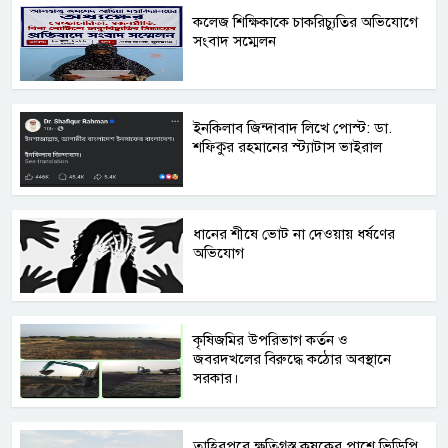
কলেজ শিক্ষিকাকে চাকরিচ্যুতির অভিযোগে
সংবাদ সম্মেলন
ইনকিলাব জিন্দাবাদ লিখে পোস্ট: ডা.
শফিকুর রহমানের স্ট্যাটাস ভাইরাল
ধানের শীষে ভোট না দেওয়ায় ধর্ষণের
অভিযোগ
কৃষিজমির উপরিভাগ কর্তন ও
জবরদখলের বিরুদ্ধে কঠোর অবস্থানে
সরকার।
তাহিরপুরে ক্ষতিগ্রস্ত কৃষকের পাশে ভিডিপি