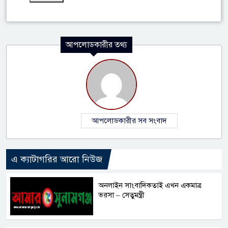
আপলোডকারীর তথ্য
আপলোডকারীর সব সংবাদ
এ ক্যাটাগরির আরো নিউজ
অনলাইন সাংবাদিকতাই এখন একমাত্র
ভরসা – সেতুমন্ত্রী