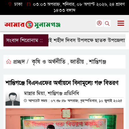
ঢাকা
০৩:০৩ অপরাহ্ন, শনিবার, ০৮ অগাস্ট ২০২৬, ২৪ শ্রাবণ
১৪৩৩ বঙ্গাব্দ
সংবাদ শিরোনাম ::
জুলাই শহীদ দিবস উপলক্ষে ছাতক উপজেলা জামা
প্রচ্ছদ /
কৃষি ও অর্থনীতি
জাতীয়
শান্তিগঞ্জ
,
,
শান্তিগঞ্জে বিএনএফের অর্থায়নে বিনামূল্যে গরু বিতরণ
মান্নার মিয়া, শান্তিগঞ্জ প্রতিনিধি
আপডেট সময় : ০৭:৩৮:৫৮ অপরাহ্ন, বৃহস্পতিবার, ১০ জুলাই ২০২৫