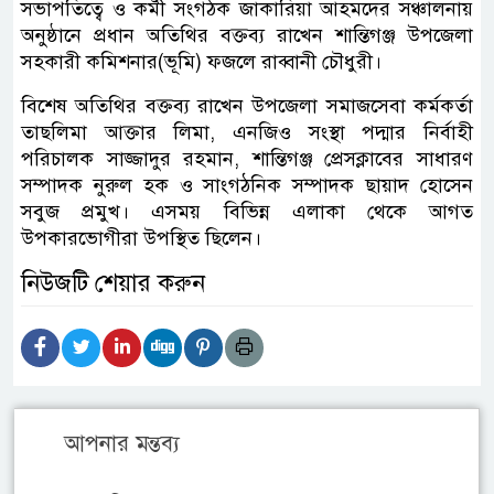
সভাপতিত্বে ও কর্মী সংগঠক জাকারিয়া আহমদের সঞ্চালনায়
অনুষ্ঠানে প্রধান অতিথির বক্তব্য রাখেন শান্তিগঞ্জ উপজেলা
সহকারী কমিশনার(ভূমি) ফজলে রাব্বানী চৌধুরী।
বিশেষ অতিথির বক্তব্য রাখেন উপজেলা সমাজসেবা কর্মকর্তা
তাছলিমা আক্তার লিমা, এনজিও সংস্থা পদ্মার নির্বাহী
পরিচালক সাজ্জাদুর রহমান, শান্তিগঞ্জ প্রেসক্লাবের সাধারণ
সম্পাদক নুরুল হক ও সাংগঠনিক সম্পাদক ছায়াদ হোসেন
সবুজ প্রমুখ। এসময় বিভিন্ন এলাকা থেকে আগত
উপকারভোগীরা উপস্থিত ছিলেন।
নিউজটি শেয়ার করুন
আপনার মন্তব্য