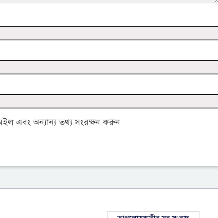
ল এবং অন্যান্য তথ্য সংরক্ষন করুন
আপলোডকারীর সব সংবাদ