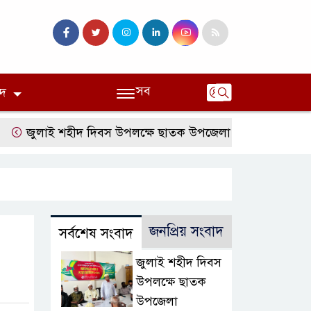
সব
দ
ুলাই শহীদ দিবস উপলক্ষে ছাতক উপজেলা জামায়াতের আলোচনা সভ
জনপ্রিয় সংবাদ
সর্বশেষ সংবাদ
জুলাই শহীদ দিবস
উপলক্ষে ছাতক
উপজেলা