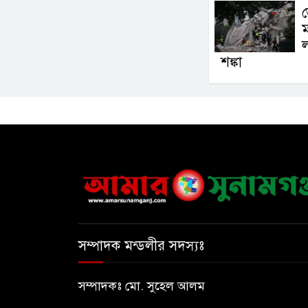
ভ
ম
ল
শঙ্কা
সম্পাদক মন্ডলীর সদস্যঃ
সম্পাদকঃ মো. সুহেল আলম