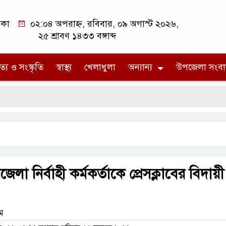
াকা
০২:০৪ অপরাহ্ন, রবিবার, ০৯ অগাস্ট ২০২৬,
২৫ শ্রাবণ ১৪৩৩ বঙ্গাব্দ
ত্য ও সংস্কৃতি
স্বাস্থ্য
খেলাধুলা
অন্যান্য
উপজেলা সংবা
জ
লা নির্বাহী কর্মকর্তাকে প্রেসক্লাবের বিদায়ী
াম