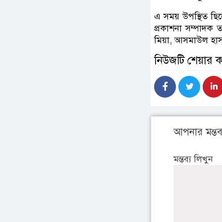
এ সময় উপস্থিত ছিলে
প্রকাশনা সম্পাদক 
মিয়া, আসমাউল হাসা
নিউজটি শেয়ার 
আপনার মন্তব্
মন্তব্য লিখুন