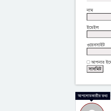
নাম
ইমেইল
ওয়েবসাইট
আপনার ইমেই
আপলোডকারীর তথ্য