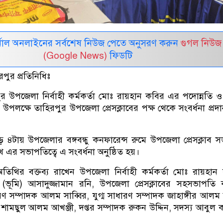
নাল অনলাইনের সর্বশেষ নিউজ পেতে অনুসরণ করুন
গুগল নিউজ
(Google News)
ফিডটি
পুর প্রতিনিধিঃ
পুর উপজেলা নির্বাহী কর্মকর্তা মোঃ রায়হান কবির এর পদোন্নতি 
পলক্ষে তাহিরপুর উপজেলা প্রেসক্লাবের পক্ষ থেকে সংবর্ধনা প্রদ
 ৪টায় উপজেলার বঙ্গবন্ধু কনফারেন্স রুমে উপজেলা প্রেসক্লাব 
াখ এর সভাপতিত্বে এ সংবর্ধনা অনুষ্ঠিত হয়।
ত অতিথির বক্তব্য রাখেন উপজেলা নির্বাহী কর্মকর্তা মোঃ রায়হান
ভূমি) আসাদুজ্জামান রনি, উপজেলা প্রেসক্লাবের সহসভাপতি 
ণ সম্পাদক আলম সাব্বির, যুগ্ম সাধারণ সম্পাদক জাহাঙ্গীর আলম 
শামছুল আলম আখঞ্জী, দপ্তর সম্পাদক রুকন উদ্দিন, সদস্য আবুল 