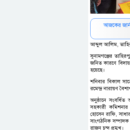
আজকের জার্
আব্দুল আলিম, তাহির
সুনামগঞ্জের তাহির
জনিত কারণে বিদায় উ
হয়েছে।
শনিবার বিকাল সাড়ে
রমেন্দ্র নারায়ণ বৈশ
অনুষ্ঠানে সংবর্ধি
সহকারী কমিশনার (
হোসেন রাফি, সাধার
সাংগঠনিক সম্পাদক 
রাজন চন্দ প্রমুখ।