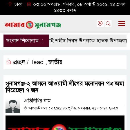
ঢাকা
০৩:০০ অপরাহ্ন, শনিবার, ০৮ অগাস্ট ২০২৬, ২৪ শ্রাবণ
১৪৩৩ বঙ্গাব্দ
সংবাদ শিরোনাম ::
জুলাই শহীদ দিবস উপলক্ষে ছাতক উপজেলা জাম
প্রচ্ছদ /
lead
জাতীয়
,
সুনামগঞ্জ-২ আসনে আওয়ামী লীগের মনোনয়ন পত্র জমা
দিয়েছেন ৭ জন
প্রতিনিধির নাম
আপডেট সময় : ০২:৪১:৪০ পূর্বাহ্ন, মঙ্গলবার, ২১ নভেম্বর ২০২৩