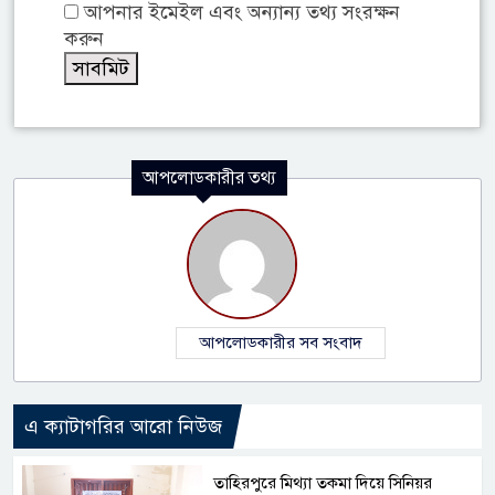
আপনার ইমেইল এবং অন্যান্য তথ্য সংরক্ষন
করুন
আপলোডকারীর তথ্য
আপলোডকারীর সব সংবাদ
এ ক্যাটাগরির আরো নিউজ
তাহিরপুরে মিথ্যা তকমা দিয়ে সিনিয়র