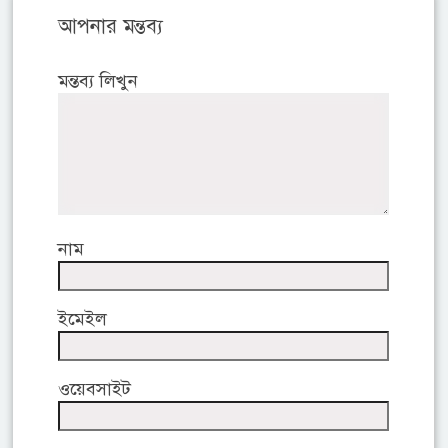
আপনার মন্তব্য
মন্তব্য লিখুন
নাম
ইমেইল
ওয়েবসাইট