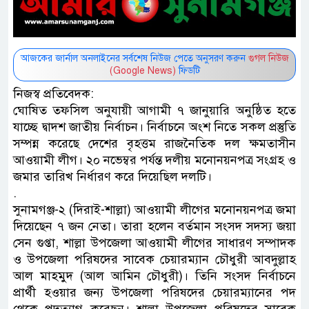
আজকের জার্নাল অনলাইনের সর্বশেষ নিউজ পেতে অনুসরণ করুন
গুগল নিউজ
(Google News)
ফিডটি
নিজস্ব প্রতিবেদক:
ঘোষিত তফসিল অনুযায়ী আগামী ৭ জানুয়ারি অনুষ্ঠিত হতে
যাচ্ছে দ্বাদশ জাতীয় নির্বাচন। নির্বাচনে অংশ নিতে সকল প্রস্তুতি
সম্পন্ন করেছে দেশের বৃহত্তম রাজনৈতিক দল ক্ষমতাসীন
আওয়ামী লীগ। ২০ নভেম্বর পর্যন্ত দলীয় মনোনয়নপত্র সংগ্রহ ও
জমার তারিখ নির্ধারণ করে দিয়েছিল দলটি।
.
সুনামগঞ্জ-২ (দিরাই-শাল্লা) আওয়ামী লীগের মনোনয়নপত্র জমা
দিয়েছেন ৭ জন নেতা। তারা হলেন বর্তমান সংসদ সদস্য জয়া
সেন গুপ্তা, শাল্লা উপজেলা আওয়ামী লীগের সাধারণ সম্পাদক
ও উপজেলা পরিষদের সাবেক চেয়ারম্যান চৌধুরী আবদুল্লাহ
আল মাহমুদ (আল আমিন চৌধুরী)। তিনি সংসদ নির্বাচনে
প্রার্থী হওয়ার জন্য উপজেলা পরিষদের চেয়ারম্যানের পদ