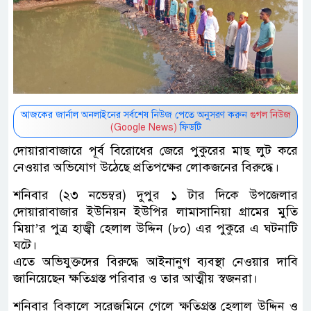
আজকের জার্নাল অনলাইনের সর্বশেষ নিউজ পেতে অনুসরণ করুন
গুগল নিউজ
(Google News)
ফিডটি
দোয়ারাবাজারে পূর্ব বিরোধের জেরে পুকুরের মাছ লুট করে
নেওয়ার অভিযোগ উঠেছে প্রতিপক্ষের লোকজনের বিরুদ্ধে।
শনিবার (২৩ নভেম্বর) দুপুর ১ টার দিকে উপজেলার
দোয়ারাবাজার ইউনিয়ন ইউপির লামাসানিয়া গ্রামের মুতি
মিয়া’র পুত্র হাজ্বী হেলাল উদ্দিন (৮০) এর পুকুরে এ ঘটনাটি
ঘটে।
এতে অভিযুক্তদের বিরুদ্ধে আইনানুগ ব্যবস্থা নেওয়ার দাবি
জানিয়েছেন ক্ষতিগ্রস্ত পরিবার ও তার আত্মীয় স্বজনরা।
শনিবার বিকালে সরেজমিনে গেলে ক্ষতিগ্রস্ত হেলাল উদ্দিন ও