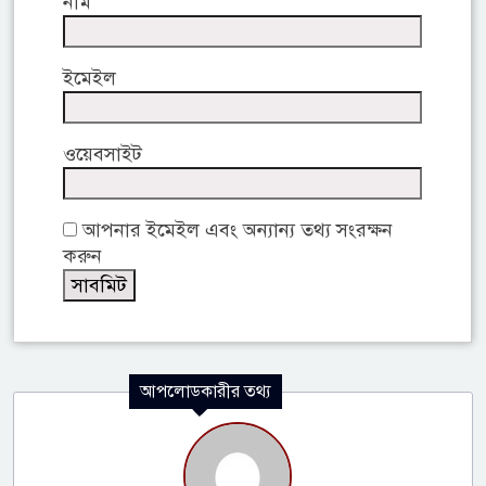
নাম
ইমেইল
ওয়েবসাইট
আপনার ইমেইল এবং অন্যান্য তথ্য সংরক্ষন
করুন
আপলোডকারীর তথ্য