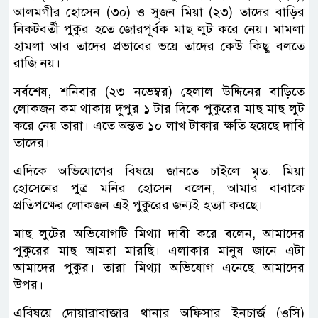
আলমগীর হোসেন (৩০) ও সুজন মিয়া (২৩) তাদের বাড়ির
নিকটবর্তী পুকুর হতে জোরপূর্বক মাছ লুট করে নেয়। মামলা
হামলা আর তাদের প্রভাবের ভয়ে তাদের কেউ কিছু বলতে
রাজি নয়।
সর্বশেষ, শনিবার (২৩ নভেম্বর) হেলাল উদ্দিনের বাড়িতে
লোকজন কম থাকায় দুপুর ১ টার দিকে পুকুরের মাছ মাছ লুট
করে নেয় তারা। এতে অন্তত ১০ লাখ টাকার ক্ষতি হয়েছে দাবি
তাদের।
এদিকে অভিযোগের বিষয়ে জানতে চাইলে মৃত. মিয়া
হোসেনের পুত্র মনির হোসেন বলেন, আমার বাবাকে
প্রতিপক্ষের লোকজন এই পুকুরের জন্যই হত্যা করছে।
মাছ লুটের অভিযোগটি মিথ্যা দাবী করে বলেন, আমাদের
পুকুরের মাছ আমরা মারছি। এলাকার মানুষ জানে এটা
আমাদের পুকুর। তারা মিথ্যা অভিযোগ এনেছে আমাদের
উপর।
এবিষয়ে দোয়ারাবাজার থানার অফিসার ইনচার্জ (ওসি)