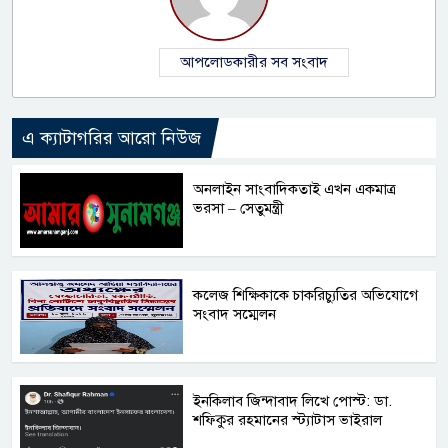
আপলোডকারীর সব সংবাদ
এ ক্যাটাগরির আরো নিউজ
অনলাইন সাংবাদিকতাই এখন একমাত্র
ভরসা – সেতুমন্ত্রী
কলেজ শিক্ষিকাকে চাকরিচ্যুতির অভিযোগে
সংবাদ সম্মেলন
ইনকিলাব জিন্দাবাদ লিখে পোস্ট: ডা.
শফিকুর রহমানের স্ট্যাটাস ভাইরাল