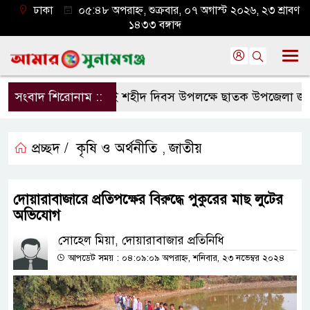
ঢাকা
০৫:৪৮ অপরাহ্ন, শুক্রবার, ০৭ অগাস্ট ২০২৬, ২৩ শ্রাবণ
১৪৩৩ বঙ্গাব্দ
সংবাদ শিরোনাম ::
জুলাই শহীদ দিবস উপলক্ষে ছাতক উপজেলা জামায়
প্রচ্ছদ /
কৃষি ও অর্থনীতি
জাতীয়
,
দোয়ারাবাজারে প্রতিপক্ষের বিরুদ্ধে পুকুরের মাছ লুটের
অভিযোগ
সোহেল মিয়া, দোয়ারাবাজার প্রতিনিধি
আপডেট সময় : ০৪:০৯:০৯ অপরাহ্ন, শনিবার, ২৩ নভেম্বর ২০২৪