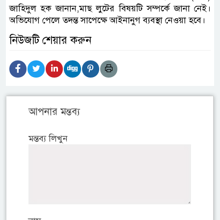
জাহিদুল হক জানান,মাছ লুটের বিষয়টি সম্পর্কে জানা নেই।
অভিযোগ পেলে তদন্ত সাপেক্ষে আইনানুগ ব্যবস্থা নেওয়া হবে।
নিউজটি শেয়ার করুন
আপনার মন্তব্য
মন্তব্য লিখুন