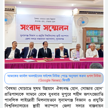
আজকের জার্নাল অনলাইনের সর্বশেষ নিউজ পেতে অনুসরণ করুন
গুগল নিউজ
(Google News)
ফিডটি
“বৈষম্য ঘোচাতে সুষম উন্নয়নে ঐক্যবদ্ধ হোন, সোচ্চার হোন’
প্রতিপাদ্যকে সামনে রেখে বুধবার দুপুরে শহীদ জগৎজ্যোতি
পাবলিক লাইব্রেরী মিলনায়তনে সুনামগঞ্জ বিজ্ঞান ও প্রযুক্তি
বিশ্ববিদ্যালয়ের স্থায়ী ক্যাম্পাস জেলা সদরে বাস্তবায়ন