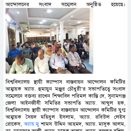
আন্দোলনের সংবাদ সম্মেলন অনুষ্ঠিত হয়েছে।
বিশ্ববিদ্যালয় স্থায়ী ক্যাম্পাস বাস্তবায়ন আন্দোলন কমিটির
আহ্বায়ক অ্যাড. হুমায়ুন মঞ্জুর চৌধুরী’র সভাপতিত্বে সংবাদ
সম্মেলনে বক্তব্য রাখেন শিক্ষাবিদ পরিমল কান্তি দে, সুনামগঞ্জ
জেলা আইনজীবী সমিতির সভাপতি অ্যাড. আব্দুল হক,
বিশ্ববিদ্যালয় স্থায়ী ক্যাম্পাস বাস্তবায়ন আন্দোলন কমিটির যুগ্ম
আহ্বায়ক সৈয়দ মহিবুল ইসলাম, অ্যাড. রবিউল লেইস
রোকেস,
অ্যাড.মু
শামস উদ্দিন আহমদ, অ্যাড. মাসুক আলম,
ডা. মনোয়ার আলী, অ্যাড. মাসুক আলম, অ্যাড. বজলুর রশিদ,