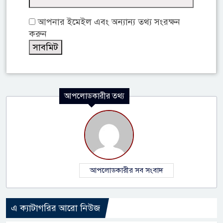
আপনার ইমেইল এবং অন্যান্য তথ্য সংরক্ষন
করুন
আপলোডকারীর তথ্য
আপলোডকারীর সব সংবাদ
এ ক্যাটাগরির আরো নিউজ