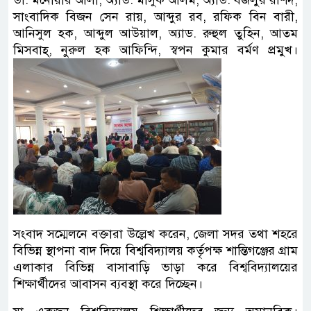
সাংবাদিক বিজন সেন রায়, আব্দুর রব, রফিক বিন বারী,
আনিসুল হক, আব্দুল আউয়াল, অ্যাড. রুহুল তুহিন, আতম
মিসবাহ্, নুরুল হক আফিন্দি, স্বপন কুমার বর্মণ প্রমুখ।
সংবাদ সম্মেলনে বক্তারা উল্লেখ করেন, জেলা সদর তথা শহরে
বিভিন্ন স্থাপনা বাদ দিয়ে বিশ্ববিদ্যালয় কর্তৃপক্ষ শান্তিগঞ্জের গ্রাম
এলাকার বিভিন্ন বাসাবাড়ি ভাড়া করে বিশ্ববিদ্যালয়ের
শিক্ষার্থীদের আবাসন ব্যবস্থা করে দিচ্ছেন।