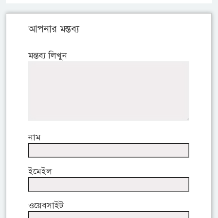
আপনার মন্তব্য
মন্তব্য লিখুন
নাম
ইমেইল
ওয়েবসাইট