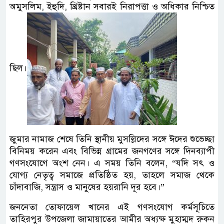
অমুসলিম, ইহুদি, খ্রিষ্টান সবারই নিরাপত্তা ও অধিকার নিশ্চিত
ছিল।
জুমার নামাজ শেষে তিনি স্থানীয় মুসল্লিদের সঙ্গে ঈদের শুভেচ্ছা
বিনিময় করেন এবং বিভিন্ন গ্রামের জনগণের সঙ্গে দিনব্যাপী
গণসংযোগে অংশ নেন। এ সময় তিনি বলেন, “যদি সৎ ও
যোগ্য নেতৃত্ব সমাজে প্রতিষ্ঠিত হয়, তাহলে সমাজ থেকে
চাঁদাবাজি, সন্ত্রাস ও মানুষের হয়রানি দূর হবে।”
জননেতা তোফায়েল খানের এই গণসংযোগ কর্মসূচিতে
তাহিরপুর উপজেলা জামায়াতের আমীর অধ্যক্ষ মুহাম্মদ রুকন