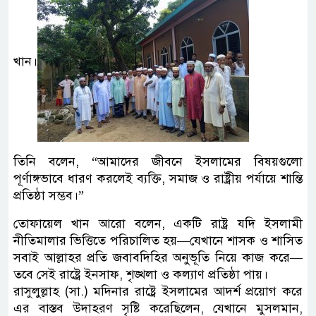
খান।
তিনি বলেন, “আমাদের জীবনে ইসলামের বিষয়গুলো
পূর্ণাঙ্গভাবে ধারণ করলেই ব্যক্তি, সমাজ ও রাষ্ট্রীয় পর্যায়ে শান্তি
প্রতিষ্ঠা সম্ভব।”
তোফায়েল খান আরো বলেন, একটি রাষ্ট্র যদি ইসলামী
নীতিমালার ভিত্তিতে পরিচালিত হয়—যেখানে শাসক ও শাসিত
সবাই আল্লাহর প্রতি জবাবদিহির অনুভূতি নিয়ে কাজ করে—
তবে সেই রাষ্ট্রে ইনসাফ, শৃঙ্খলা ও কল্যাণ প্রতিষ্ঠা পায়।
রাসুলুল্লাহ (সা.) মদিনার রাষ্ট্রে ইসলামের আদর্শ প্রয়োগ করে
এর বাস্তব উদাহরণ সৃষ্টি করেছিলেন, যেখানে মুসলমান,