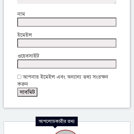
নাম
ইমেইল
ওয়েবসাইট
আপনার ইমেইল এবং অন্যান্য তথ্য সংরক্ষন
করুন
আপলোডকারীর তথ্য