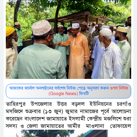
আজকের জার্নাল অনলাইনের সর্বশেষ নিউজ পেতে অনুসরণ করুন
গুগল নিউজ
(Google News)
ফিডটি
তাহিরপুর উপজেলার উত্তর বড়দল ইউনিয়নের চরগাঁও
মসজিদে শুক্রবার (১৩ জুন) জুমার নামাজের পূর্বে আলোচনা
করেছেন বাংলাদেশ জামায়াতে ইসলামী কেন্দ্রীয় মজলিশে শুরা
সদস্য ও জেলা জামায়াতের আমীর মাওলানা তোফায়েল