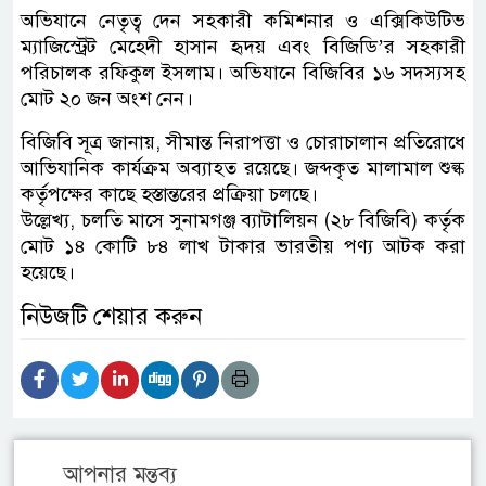
অভিযানে নেতৃত্ব দেন সহকারী কমিশনার ও এক্সিকিউটিভ
ম্যাজিস্ট্রেট মেহেদী হাসান হৃদয় এবং বিজিডি’র সহকারী
পরিচালক রফিকুল ইসলাম। অভিযানে বিজিবির ১৬ সদস্যসহ
মোট ২০ জন অংশ নেন।
বিজিবি সূত্র জানায়, সীমান্ত নিরাপত্তা ও চোরাচালান প্রতিরোধে
আভিযানিক কার্যক্রম অব্যাহত রয়েছে। জব্দকৃত মালামাল শুল্ক
কর্তৃপক্ষের কাছে হস্তান্তরের প্রক্রিয়া চলছে।
উল্লেখ্য, চলতি মাসে সুনামগঞ্জ ব্যাটালিয়ন (২৮ বিজিবি) কর্তৃক
মোট ১৪ কোটি ৮৪ লাখ টাকার ভারতীয় পণ্য আটক করা
হয়েছে।
নিউজটি শেয়ার করুন
আপনার মন্তব্য