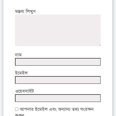
মন্তব্য লিখুন
নাম
ইমেইল
ওয়েবসাইট
আপনার ইমেইল এবং অন্যান্য তথ্য সংরক্ষন
করুন