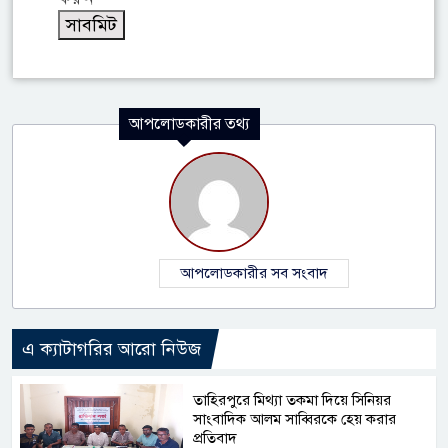
আপলোডকারীর তথ্য
আপলোডকারীর সব সংবাদ
এ ক্যাটাগরির আরো নিউজ
তাহিরপুরে মিথ্যা তকমা দিয়ে সিনিয়র
সাংবাদিক আলম সাব্বিরকে হেয় করার
প্রতিবাদ